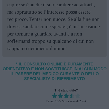
capire se è anche il suo carattere ad attrarti,
ma soprattutto se l’interesse possa essere
reciproco. Tentar non nuoce. Se alla fine non
dovesse andare come speravi, è un’occasione
per tornare a guardare avanti e a non
soffermarsi troppo su qualcuno di cui non
sappiamo nemmeno il nome!
* IL CONSULTO ONLINE È PURAMENTE
ORIENTATIVO E NON SOSTITUISCE IN ALCUN MODO
IL PARERE DEL MEDICO CURANTE O DELLO
SPECIALISTA DI RIFERIMENTO
Ti è stato utile?
Rate this item:
Rating:
3.5
/5. Su un totale di 2 voti.