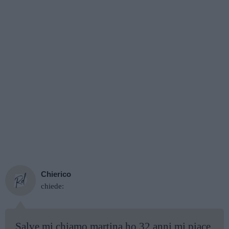
Chierico
chiede:
Salve mi chiamo martina ho 32 anni mi piace