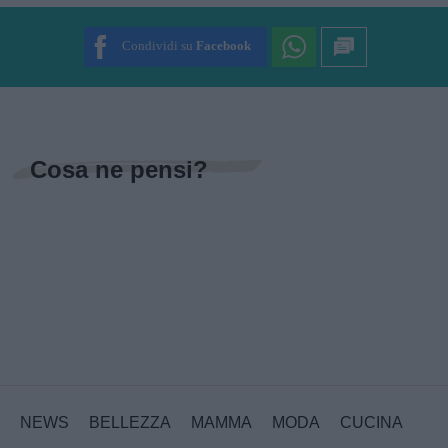
SUBMIT RATING
Condividi su
Facebook
Cosa ne pensi?
NEWS
BELLEZZA
MAMMA
MODA
CUCINA