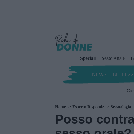
Speciali
Sesso Anale
B
NEWS
BELLEZ
Cur
Home
Esperto Risponde
Sessuologia
Posso contra
sesso orale?