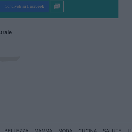
Condividi su
Facebook
Orale
BELLEZZA
MAMMA
MODA
CUCINA
SALUTE
L