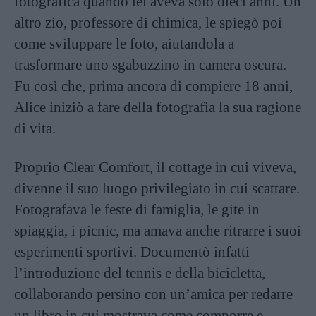
fotografica quando lei aveva solo dieci anni. Un
altro zio, professore di chimica, le spiegò poi
come sviluppare le foto, aiutandola a
trasformare uno sgabuzzino in camera oscura.
Fu così che, prima ancora di compiere 18 anni,
Alice iniziò a fare della fotografia la sua ragione
di vita.
Proprio Clear Comfort, il cottage in cui viveva,
divenne il suo luogo privilegiato in cui scattare.
Fotografava le feste di famiglia, le gite in
spiaggia, i picnic, ma amava anche ritrarre i suoi
esperimenti sportivi. Documentò infatti
l’introduzione del tennis e della bicicletta,
collaborando persino con un’amica per redarre
un libro in cui mostrava come comporre e