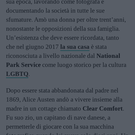
sua epoca, lavorando come fotografa e
documentando la società in tutte le sue
sfumature. Amò una donna per oltre trent’anni,
nonostante le opposizioni della sua famiglia.
Un’esistenza che deve essere ricordata, tanto
che nel giugno 2017
la sua casa
è stata
riconosciuta a livello nazionale dal
National
Park Service
come luogo storico per la cultura
LGBTQ
.
Dopo essere stata abbandonata dal padre nel
1869, Alice Austen andò a vivere insieme alla
madre in un cottage chiamato
Clear Comfort
.
Fu suo zio, un capitano di nave danese, a
permetterle di giocare con la sua macchina