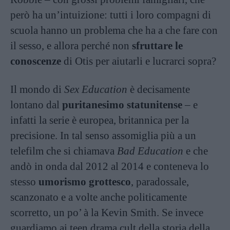
però ha un’intuizione: tutti i loro compagni di
scuola hanno un problema che ha a che fare con
il sesso, e allora perché non
sfruttare le
conoscenze
di Otis per aiutarli e lucrarci sopra?
Il mondo di
Sex Education
è decisamente
lontano dal
puritanesimo statunitense
– e
infatti la serie è europea, britannica per la
precisione. In tal senso assomiglia più a un
telefilm che si chiamava
Bad Education
e che
andò in onda dal 2012 al 2014 e conteneva lo
stesso
umorismo grottesco
, paradossale,
scanzonato e a volte anche politicamente
scorretto, un po’ à la Kevin Smith. Se invece
guardiamo ai teen drama cult della storia della