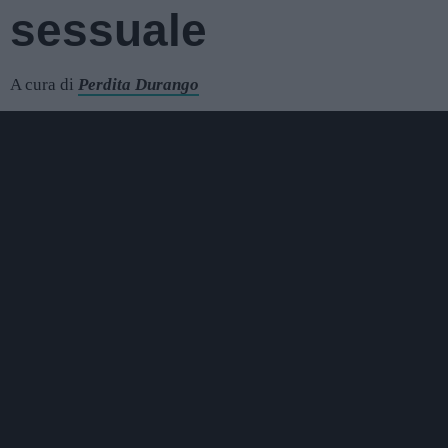
sessuale
A cura di
Perdita Durango