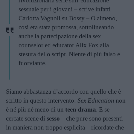
rivoluzionaria serie sull’educazione
sessuale per i giovani – scrive infatti
Carlotta Vagnoli su
Bossy
– O almeno,
così era stata promossa, sottolineando
anche la partecipazione della sex
counselor ed educator Alix Fox alla
stesura dello script. Niente di più falso e
fuorviante.
Siamo abbastanza d’accordo con quello che è
scritto in questo intervento:
Sex Education
non
è né più né meno di un
teen drama
. E se
cercate scene di
sesso
– che pure sono presenti
in maniera non troppo esplicita – ricordate che