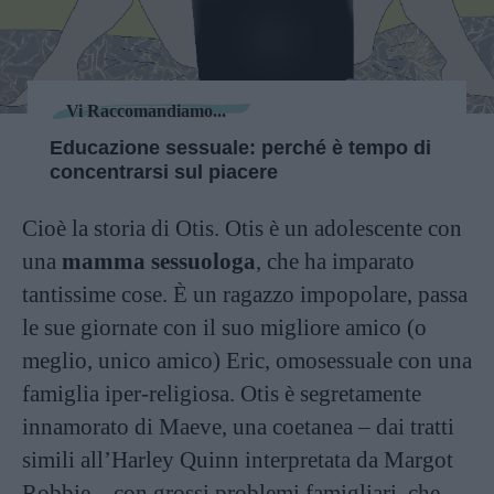
Vi Raccomandiamo...
Educazione sessuale: perché è tempo di
concentrarsi sul piacere
Cioè la storia di Otis. Otis è un adolescente con
una
mamma sessuologa
, che ha imparato
tantissime cose. È un ragazzo impopolare, passa
le sue giornate con il suo migliore amico (o
meglio, unico amico) Eric, omosessuale con una
famiglia iper-religiosa. Otis è segretamente
innamorato di Maeve, una coetanea – dai tratti
simili all’Harley Quinn interpretata da Margot
Robbie – con grossi problemi famigliari, che