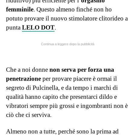
riduttivo) più efficiente per l’
orgasmo
femminile
. Questo almeno finché non ho
potuto provare il nuovo stimolatore clitorideo a
punta
LELO DOT
.
Continua a leggere dopo la pubblicità
Che a noi donne
non serva per forza una
penetrazione
per provare piacere è ormai il
segreto di Pulcinella, e da tempo i marchi di
qualità hanno capito che presentarci dildo e
vibratori sempre più grossi e ingombranti non è
ciò che ci serviva.
Almeno non a tutte, perché sono la prima ad