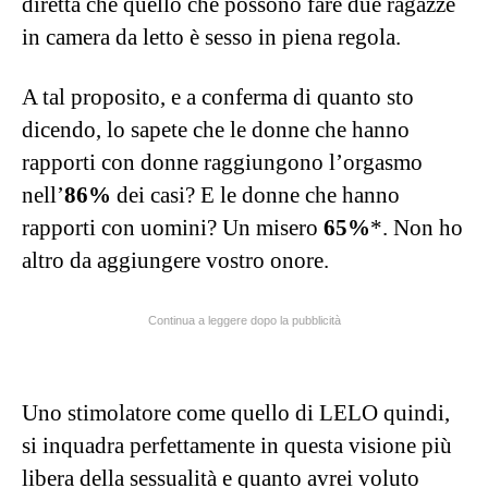
diretta che quello che possono fare due ragazze
in camera da letto è sesso in piena regola.
A tal proposito, e a conferma di quanto sto
dicendo, lo sapete che le donne che hanno
rapporti con donne raggiungono l’orgasmo
nell’
86%
dei casi? E le donne che hanno
rapporti con uomini? Un misero
65%
*. Non ho
altro da aggiungere vostro onore.
Continua a leggere dopo la pubblicità
Uno stimolatore come quello di LELO quindi,
si inquadra perfettamente in questa visione più
libera della sessualità e quanto avrei voluto