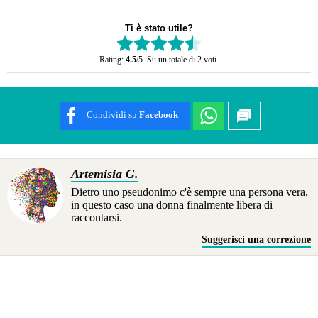
Ti è stato utile?
Rate this item:
Rating:
4.5
/5. Su un totale di 2 voti.
SUBMIT RATING
Condividi su
Facebook
Artemisia G.
Dietro uno pseudonimo c'è sempre una persona vera,
in questo caso una donna finalmente libera di
raccontarsi.
Suggerisci una correzione