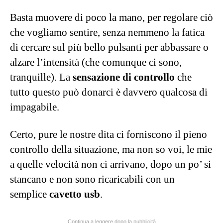
Basta muovere di poco la mano, per regolare ciò
che vogliamo sentire, senza nemmeno la fatica
di cercare sul più bello pulsanti per abbassare o
alzare l’intensità (che comunque ci sono,
tranquille). La
sensazione di controllo
che
tutto questo può donarci è davvero qualcosa di
impagabile.
Certo, pure le nostre dita ci forniscono il pieno
controllo della situazione, ma non so voi, le mie
a quelle velocità non ci arrivano, dopo un po’ si
stancano e non sono ricaricabili con un
semplice
cavetto usb
.
Continua a leggere dopo la pubblicità