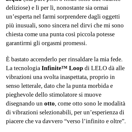
deliziose) e lì per lì, nonostante sia ormai
un’esperta nel farmi sorprendere dagli oggetti
più inusuali, sono sincera nel dirvi che mi sono
chiesta come una punta così piccola potesse
garantirmi gli orgasmi promessi.
È bastato accenderlo per rinsaldare la mia fede.
La tecnologia
Infinite™ Loop
di LELO dà alle
vibrazioni una svolta inaspettata, proprio in
senso letterale, dato che la punta morbida e
pieghevole dello stimolatore si muove
disegnando un
otto
, come otto sono le modalità
di vibrazioni selezionabili, per un’esperienza di
piacere che va davvero “verso l’infinito e oltre”.