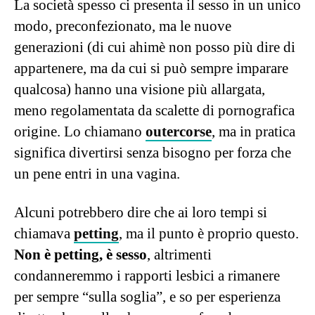
La società spesso ci presenta il sesso in un unico
modo, preconfezionato, ma le nuove
generazioni (di cui ahimè non posso più dire di
appartenere, ma da cui si può sempre imparare
qualcosa) hanno una visione più allargata,
meno regolamentata da scalette di pornografica
origine. Lo chiamano
outercorse
, ma in pratica
significa divertirsi senza bisogno per forza che
un pene entri in una vagina.
Alcuni potrebbero dire che ai loro tempi si
chiamava
petting
, ma il punto è proprio questo.
Non è petting, è sesso
, altrimenti
condanneremmo i rapporti lesbici a rimanere
per sempre “sulla soglia”, e so per esperienza