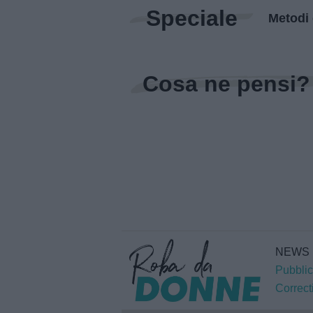
Speciale
Metodi 
Cosa ne pensi?
NEWS
Pubblic
Correct