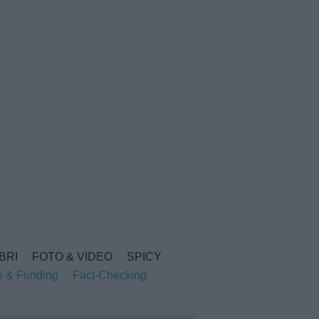
IBRI
FOTO & VIDEO
SPICY
p & Funding
Fact-Checking