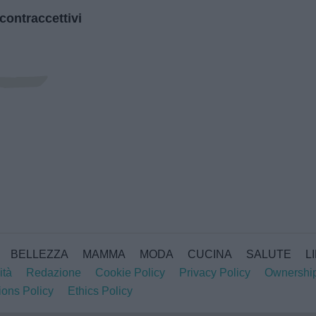
contraccettivi
BELLEZZA
MAMMA
MODA
CUCINA
SALUTE
L
ità
Redazione
Cookie Policy
Privacy Policy
Ownershi
ions Policy
Ethics Policy