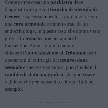
Come prima cosa uno
psichiatra
deve
diagnosticare questo
Disturbo di Identità di
Genere
e successivamente si può iniziare con
una
cura ormonale
somministrata da un
endocrinologo, in questo caso alla donna verrà
prescritto
testosterone
per aiutare la
transizione. A questo punto si può
chiedere
l’autorizzazione al Tribunale
per le
operazioni di chirurgia di
riconversione
sessuale
e successivamente si può chiedere il
cambio di stato anagrafico
, che può essere
valido anche per sposarsi o adottare figli ad
esempio.
Continua a leggere dopo la pubblicità