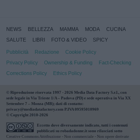
NEWS
BELLEZZA
MAMMA
MODA
CUCINA
SALUTE
LIBRI
FOTO & VIDEO
SPICY
Pubblicità
Redazione
Cookie Policy
Privacy Policy
Ownership & Funding
Fact-Checking
Corrections Policy
Ethics Policy
© Riproduzione riservata 1997 - 2026 Media Data Factory S.r.l., con
sede legale in Via Trieste 1/A – Padova (PD) e sede operativa in Via XX
Settembre 7 – Monza (MB); dati di contatto:
privacy@mediadatafactory.com P.IVA 09595010969
© Copyright 2010-2026
Eccetto dove diversamente indicato, tutti i contenuti
pubblicati su
robadadonne.it
sono rilasciati sotto
Creative Commons Attribuzione - Non commerciale - Non opere derivate