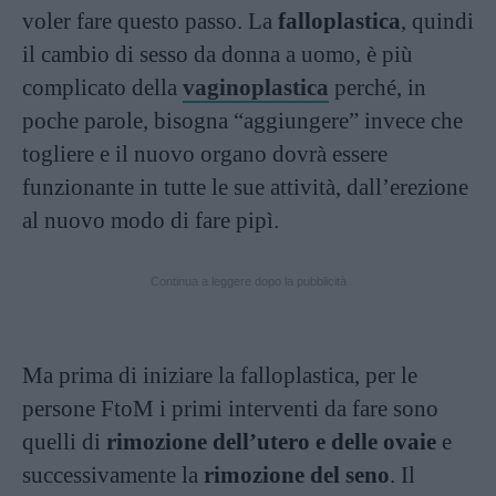
voler fare questo passo. La
falloplastica
, quindi
il cambio di sesso da donna a uomo, è più
complicato della
vaginoplastica
perché, in
poche parole, bisogna “aggiungere” invece che
togliere e il nuovo organo dovrà essere
funzionante in tutte le sue attività, dall’erezione
al nuovo modo di fare pipì.
Continua a leggere dopo la pubblicità
Ma prima di iniziare la falloplastica, per le
persone FtoM i primi interventi da fare sono
quelli di
rimozione dell’utero e delle ovaie
e
successivamente la
rimozione del seno
. Il