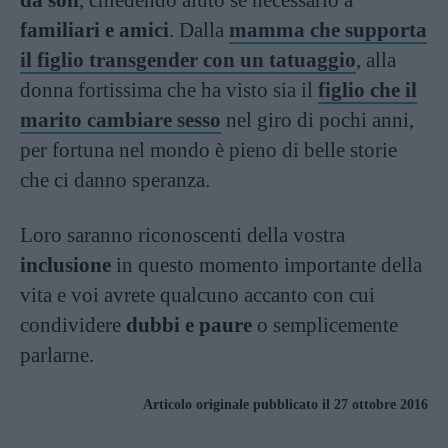
da soli
, chiedendo aiuto se necessario a
familiari e amici
. Dalla
mamma che supporta
il figlio transgender con un tatuaggio
, alla
donna fortissima che ha visto sia il
figlio che il
marito cambiare sesso
nel giro di pochi anni,
per fortuna nel mondo è pieno di belle storie
che ci danno speranza.
Loro saranno riconoscenti della vostra
inclusione
in questo momento importante della
vita e voi avrete qualcuno accanto con cui
condividere
dubbi e paure
o semplicemente
parlarne.
Articolo originale pubblicato il 27 ottobre 2016