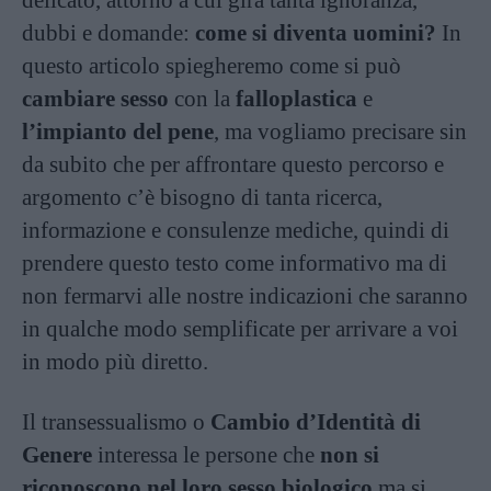
delicato, attorno a cui gira tanta ignoranza,
dubbi e domande:
come si diventa uomini?
In
questo articolo spiegheremo come si può
cambiare sesso
con la
falloplastica
e
l’impianto del pene
, ma vogliamo precisare sin
da subito che per affrontare questo percorso e
argomento c’è bisogno di tanta ricerca,
informazione e consulenze mediche, quindi di
prendere questo testo come informativo ma di
non fermarvi alle nostre indicazioni che saranno
in qualche modo semplificate per arrivare a voi
in modo più diretto.
Il transessualismo o
Cambio d’Identità di
Genere
interessa le persone che
non si
riconoscono nel loro sesso biologico
ma si