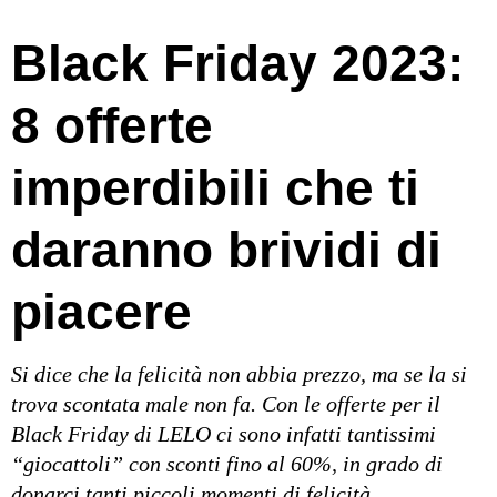
8 offerte
imperdibili che ti
daranno brividi di
piacere
Si dice che la felicità non abbia prezzo, ma se la
si trova scontata male non fa. Con le offerte per il
Black Friday di LELO ci sono infatti tantissimi
“giocattoli” con sconti fino al 60%, in grado di
donarci tanti piccoli momenti di felicità.