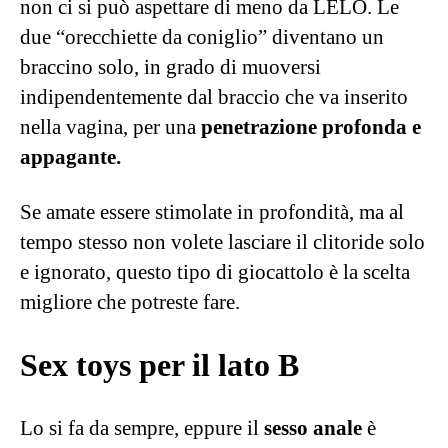
Sponsorizzato Da
Lelo
HUGO™
Fonte: Lelo
A proposito di regali, queste offerte per il Black
Friday ci concedono l’opportunità di non essere