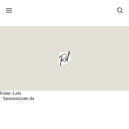
SPONSORIZZATO DA
Black Friday 2023: