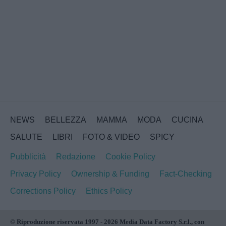
NEWS
BELLEZZA
MAMMA
MODA
CUCINA
SALUTE
LIBRI
FOTO & VIDEO
SPICY
Pubblicità
Redazione
Cookie Policy
Privacy Policy
Ownership & Funding
Fact-Checking
Corrections Policy
Ethics Policy
© Riproduzione riservata 1997 - 2026 Media Data Factory S.r.l., con