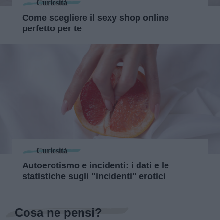
Curiosità
Come scegliere il sexy shop online
perfetto per te
Curiosità
Autoerotismo e incidenti: i dati e le
statistiche sugli "incidenti" erotici
Cosa ne pensi?