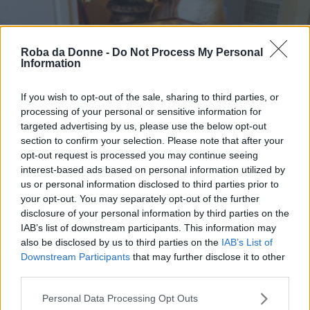
Roba da Donne -
Do Not Process My Personal
Information
If you wish to opt-out of the sale, sharing to third parties, or
processing of your personal or sensitive information for
targeted advertising by us, please use the below opt-out
section to confirm your selection. Please note that after your
opt-out request is processed you may continue seeing
interest-based ads based on personal information utilized by
us or personal information disclosed to third parties prior to
your opt-out. You may separately opt-out of the further
disclosure of your personal information by third parties on the
IAB’s list of downstream participants. This information may
also be disclosed by us to third parties on the
IAB’s List of
Downstream Participants
that may further disclose it to other
third parties.
Please note that this website/app uses one or more Google
Personal Data Processing Opt Outs
services and may gather and store information including but