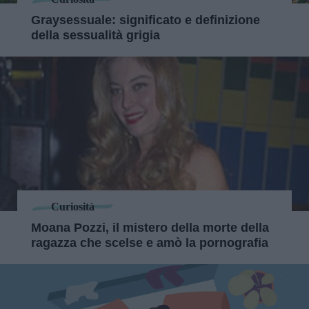
Graysessuale: significato e definizione
della sessualità grigia
Curiosità
Moana Pozzi, il mistero della morte della
ragazza che scelse e amò la pornografia