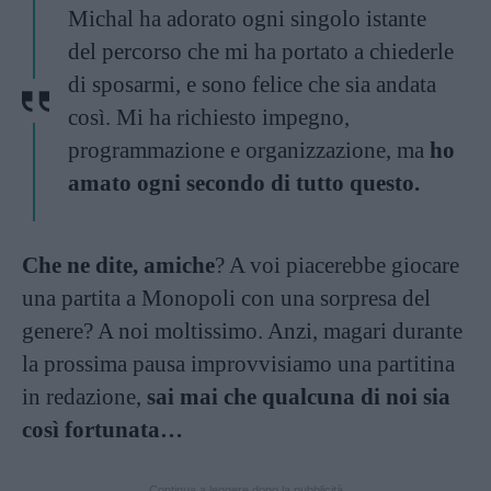
Michal ha adorato ogni singolo istante
del percorso che mi ha portato a chiederle
di sposarmi, e sono felice che sia andata
così. Mi ha richiesto impegno,
programmazione e organizzazione, ma
ho
amato ogni secondo di tutto questo.
Che ne dite, amiche
? A voi piacerebbe giocare
una partita a Monopoli con una sorpresa del
genere? A noi moltissimo. Anzi, magari durante
la prossima pausa improvvisiamo una partitina
in redazione,
sai mai che qualcuna di noi sia
così fortunata…
Continua a leggere dopo la pubblicità