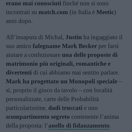
erano mai conosciuti
finché non si sono
incontrati su
match.com
(in Italia è
Meetic
)
anni dopo.
All’insaputa di Michal,
Justin
ha ingaggiato il
suo amico
falegname Mark Becker
per farsi
aiutare a confezionare
una delle proposte di
matrimonio più originali, romantiche e
divertenti
di cui abbiamo mai sentito parlare.
Mark ha progettato un Monopoli speciale
–
sì, proprio il gioco da tavolo – con località
personalizzate, carte delle Probabilità
particolarissime,
dadi truccati
e uno
scompartimento segreto
contenente l’anima
della proposta: l’
anello di fidanzamento
.