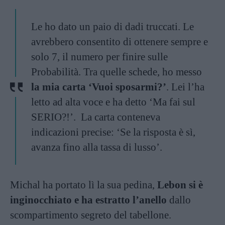
Le ho dato un paio di dadi truccati. Le
avrebbero consentito di ottenere sempre e
solo 7, il numero per finire sulle
Probabilità. Tra quelle schede, ho messo
la mia carta ‘Vuoi sposarmi?’
. Lei l’ha
letto ad alta voce e ha detto ‘Ma fai sul
SERIO?!’. La carta conteneva
indicazioni precise: ‘Se la risposta è sì,
avanza fino alla tassa di lusso’.
Michal ha portato lì la sua pedina,
Lebon si è
inginocchiato e ha estratto l’anello
dallo
scompartimento segreto del tabellone.