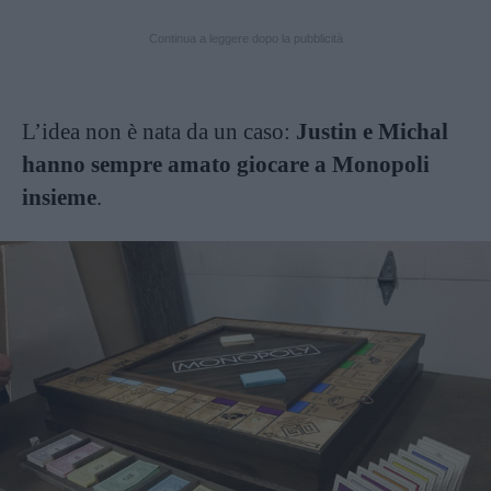
Continua a leggere dopo la pubblicità
L’idea non è nata da un caso:
Justin e Michal
hanno sempre amato giocare a Monopoli
insieme
.