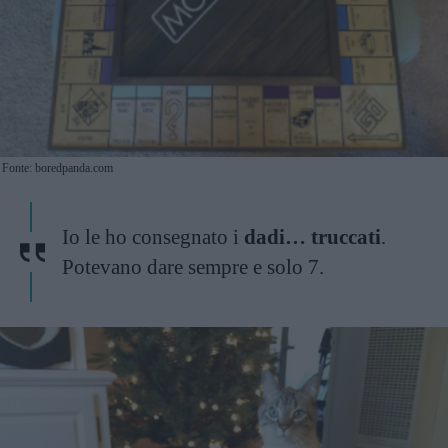
Fonte: boredpanda.com
Io le ho consegnato i
dadi… truccati
.
Potevano dare sempre e solo 7.