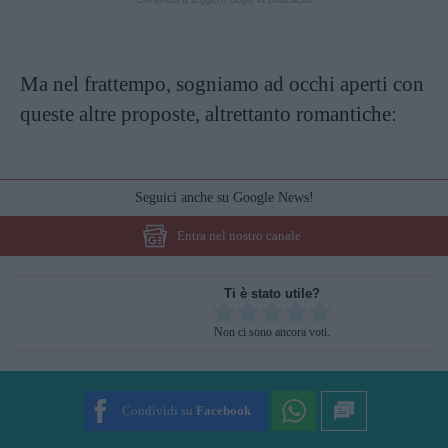
Ma nel frattempo, sogniamo ad occhi aperti con
queste altre proposte, altrettanto romantiche:
Seguici anche su Google News!
Entra nel nostro canale
Ti è stato utile?
Rate this item:
Non ci sono ancora voti.
SUBMIT RATING
Condividi su
Facebook