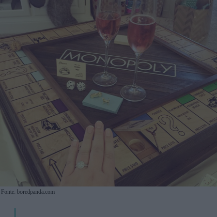
Fonte: boredpanda.com