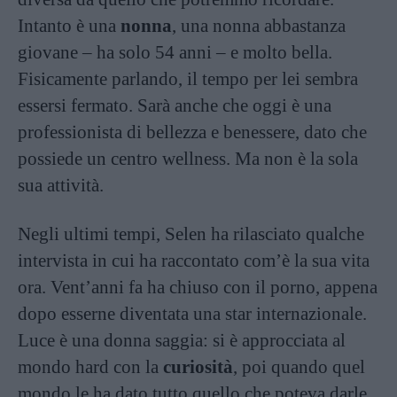
Intanto è una
nonna
, una nonna abbastanza
giovane – ha solo 54 anni – e molto bella.
Fisicamente parlando, il tempo per lei sembra
essersi fermato. Sarà anche che oggi è una
professionista di bellezza e benessere, dato che
possiede un centro wellness. Ma non è la sola
sua attività.
Negli ultimi tempi, Selen ha rilasciato qualche
intervista in cui ha raccontato com’è la sua vita
ora. Vent’anni fa ha chiuso con il porno, appena
dopo esserne diventata una star internazionale.
Luce è una donna saggia: si è approcciata al
mondo hard con la
curiosità
, poi quando quel
mondo le ha dato tutto quello che poteva darle