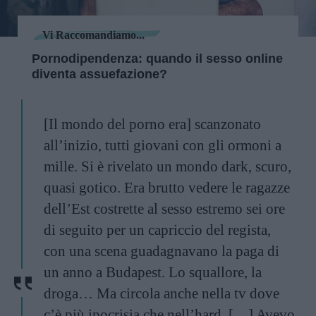
Vi Raccomandiamo...
Pornodipendenza: quando il sesso online
diventa assuefazione?
[Il mondo del porno era] scanzonato
all’inizio, tutti giovani con gli ormoni a
mille. Si è rivelato un mondo dark, scuro,
quasi gotico. Era brutto vedere le ragazze
dell’Est costrette al sesso estremo sei ore
di seguito per un capriccio del regista,
con una scena guadagnavano la paga di
un anno a Budapest. Lo squallore, la
droga… Ma circola anche nella tv dove
c’è più ipocrisia che nell’hard. […] Avevo