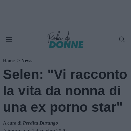
Home
News
Selen: "Vi racconto
la vita da nonna di
una ex porno star"
A cura di
Perdita Durango
Aggiornato il 1 dicembre 2020