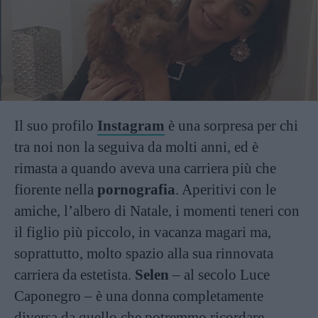
Il suo profilo
Instagram
è una sorpresa per chi
tra noi non la seguiva da molti anni, ed è
rimasta a quando aveva una carriera più che
fiorente nella
pornografia
. Aperitivi con le
amiche, l’albero di Natale, i momenti teneri con
il figlio più piccolo, in vacanza magari ma,
soprattutto, molto spazio alla sua rinnovata
carriera da estetista.
Selen
– al secolo Luce
Caponegro – è una donna completamente
diversa da quello che potremmo ricordare.