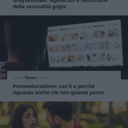
Graysessuale: significato e definizione
della sessualità grigia
News
Pornoeducazione: cos’è e perché
riguarda anche chi non guarda porno