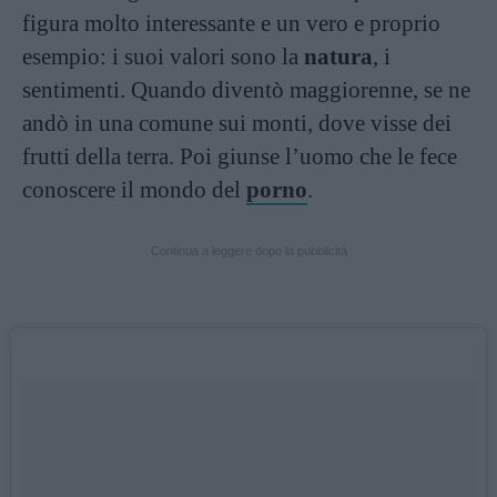
figura molto interessante e un vero e proprio
esempio: i suoi valori sono la
natura
, i
sentimenti. Quando diventò maggiorenne, se ne
andò in una comune sui monti, dove visse dei
frutti della terra. Poi giunse l’uomo che le fece
conoscere il mondo del
porno
.
Continua a leggere dopo la pubblicità