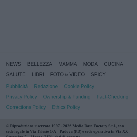
NEWS
BELLEZZA
MAMMA
MODA
CUCINA
SALUTE
LIBRI
FOTO & VIDEO
SPICY
Pubblicità
Redazione
Cookie Policy
Privacy Policy
Ownership & Funding
Fact-Checking
Corrections Policy
Ethics Policy
© Riproduzione riservata 1997 - 2026 Media Data Factory S.r.l., con
sede legale in Via Trieste 1/A – Padova (PD) e sede operativa in Via XX
Settembre 7 – Monza (MB); dati di contatto: