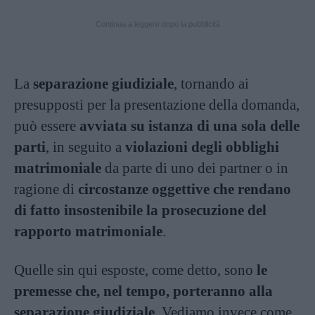
Continua a leggere dopo la pubblicità
La
separazione giudiziale
, tornando ai
presupposti per la presentazione della domanda,
può essere
avviata su istanza di una sola delle
parti
, in seguito a
violazioni degli obblighi
matrimoniale
da parte di uno dei partner o in
ragione di
circostanze oggettive che rendano
di fatto insostenibile la prosecuzione del
rapporto matrimoniale
.
Quelle sin qui esposte, come detto, sono
le
premesse che, nel tempo, porteranno alla
separazione giudiziale
. Vediamo invece come