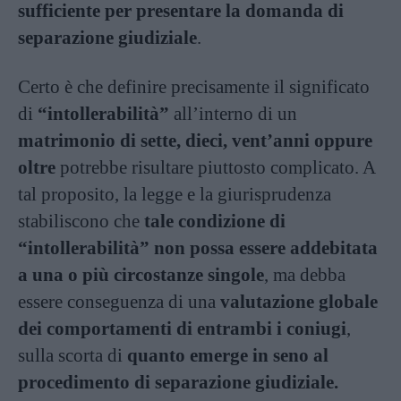
sufficiente per presentare la domanda di
separazione giudiziale
.
Certo è che definire precisamente il significato
di
“intollerabilità”
all’interno di un
matrimonio di sette, dieci, vent’anni oppure
oltre
potrebbe risultare piuttosto complicato. A
tal proposito, la legge e la giurisprudenza
stabiliscono che
tale condizione di
“intollerabilità” non possa essere addebitata
a una o più circostanze singole
, ma debba
essere conseguenza di una
valutazione globale
dei comportamenti di entrambi i coniugi
,
sulla scorta di
quanto emerge in seno al
procedimento di separazione giudiziale.