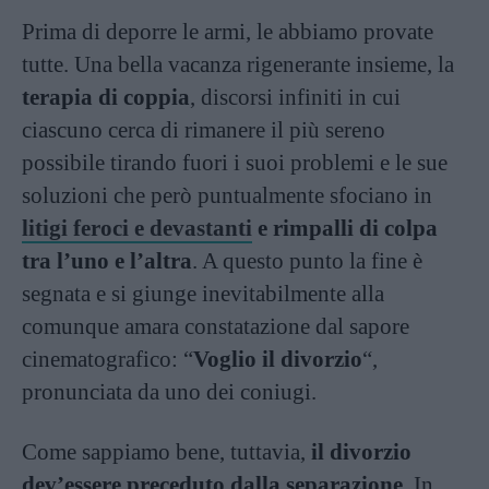
Prima di deporre le armi, le abbiamo provate
tutte. Una bella vacanza rigenerante insieme, la
terapia di coppia
, discorsi infiniti in cui
ciascuno cerca di rimanere il più sereno
possibile tirando fuori i suoi problemi e le sue
soluzioni che però puntualmente sfociano in
litigi feroci e devastanti
e rimpalli di colpa
tra l’uno e l’altra
. A questo punto la fine è
segnata e si giunge inevitabilmente alla
comunque amara constatazione dal sapore
cinematografico: “
Voglio il divorzio
“,
pronunciata da uno dei coniugi.
Come sappiamo bene, tuttavia,
il divorzio
dev’essere preceduto dalla separazione
. In