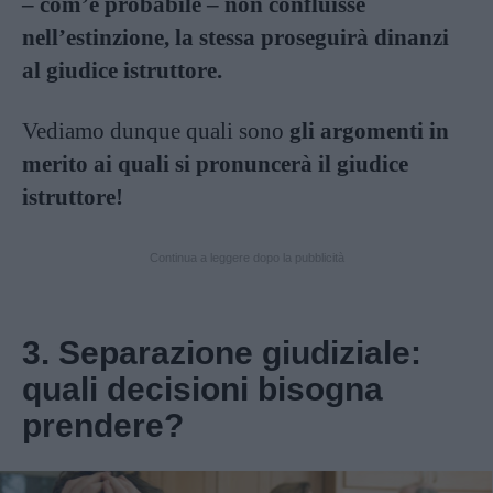
– com’è probabile – non confluisse
nell’estinzione, la stessa proseguirà dinanzi
al giudice istruttore.
Vediamo dunque quali sono
gli argomenti in
merito ai quali si pronuncerà il giudice
istruttore!
Continua a leggere dopo la pubblicità
3. Separazione giudiziale:
quali decisioni bisogna
prendere?