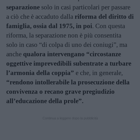
separazione
solo in casi particolari per passare
a ciò che è accaduto dalla
riforma del diritto di
famiglia, ossia dal 1975, in poi
. Con questa
riforma, la separazione non è più consentita
solo in caso “di colpa di uno dei coniugi”, ma
anche
qualora intervengano “circostanze
oggettive imprevedibili subentrate a turbare
l’armonia della coppia”
e che, in generale,
“rendono intollerabile la prosecuzione della
convivenza o recano grave pregiudizio
all’educazione della prole”.
Continua a leggere dopo la pubblicità