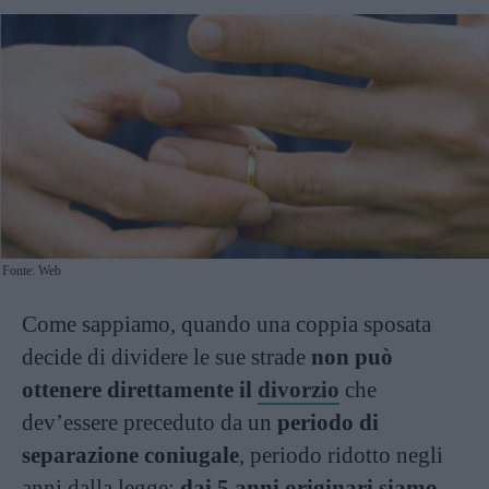
Fonte: Web
Come sappiamo, quando una coppia sposata
decide di dividere le sue strade
non può
ottenere direttamente il
divorzio
che
dev’essere preceduto da un
periodo di
separazione coniugale
, periodo ridotto negli
anni dalla legge:
dai 5 anni originari siamo