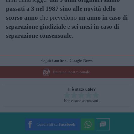
passati a 3 nel 1987 sino alle novità dello
scorso anno
che prevedono
un anno in caso di
separazione giudiziale
e
sei mesi in caso di
separazione consensuale.
Seguici anche su Google News!
Entra nel nostro canale
Ti è stato utile?
Rate this item:
Non ci sono ancora voti.
SUBMIT RATING
Condividi su
Facebook