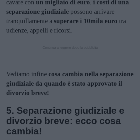
cavare con
un migliaio di euro
,
i costi di una
separazione giudiziale
possono arrivare
tranquillamente a
superare i 10mila euro
tra
udienze, appelli e ricorsi.
Continua a leggere dopo la pubblicità
Vediamo infine
cosa cambia nella separazione
giudiziale da quando è stato approvato il
divorzio breve!
5. Separazione giudiziale e
divorzio breve: ecco cosa
cambia!