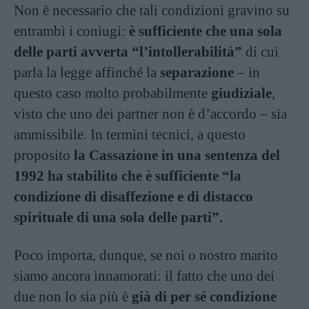
Non è necessario che tali condizioni gravino su
entrambi i coniugi:
è sufficiente che una sola
delle parti avverta “l’intollerabilità”
di cui
parla la legge affinché la
separazione
– in
questo caso molto probabilmente
giudiziale
,
visto che uno dei partner non è d’accordo – sia
ammissibile. In termini tecnici, a questo
proposito
la Cassazione in una sentenza del
1992 ha stabilito che è sufficiente “la
condizione di disaffezione e di distacco
spirituale di una sola delle parti”.
Poco importa, dunque, se noi o nostro marito
siamo ancora innamorati: il fatto che uno dei
due non lo sia più è
già di per sé condizione