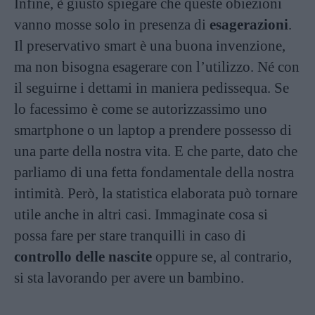
Infine, è giusto spiegare che queste obiezioni
vanno mosse solo in presenza di
esagerazioni
.
Il preservativo smart è una buona invenzione,
ma non bisogna esagerare con l’utilizzo. Né con
il seguirne i dettami in maniera pedissequa. Se
lo facessimo è come se autorizzassimo uno
smartphone o un laptop a prendere possesso di
una parte della nostra vita. E che parte, dato che
parliamo di una fetta fondamentale della nostra
intimità. Però, la statistica elaborata può tornare
utile anche in altri casi. Immaginate cosa si
possa fare per stare tranquilli in caso di
controllo delle nascite
oppure se, al contrario,
si sta lavorando per avere un bambino.