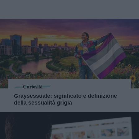
Curiosità
Graysessuale: significato e definizione
della sessualità grigia