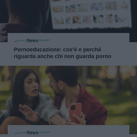
News
Pornoeducazione: cos’è e perché
riguarda anche chi non guarda porno
News