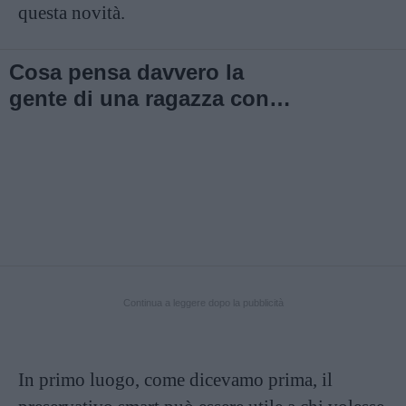
questa novità.
Cosa pensa davvero la
gente di una ragazza con
un preservativo in borsa?
Continua a leggere dopo la pubblicità
In primo luogo, come dicevamo prima, il