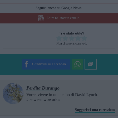
Seguici anche su Google News!
Entra nel nostro canale
Ti è stato utile?
Rate this item:
Non ci sono ancora voti.
SUBMIT RATING
Condividi su
Facebook
Perdita Durango
Vorrei vivere in un incubo di David Lynch.
#betweentwoworlds
Suggerisci una correzione