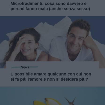
Microtradimenti: cosa sono davvero e
perché fanno male (anche senza sesso)
News
È possibile amare qualcuno con cui non
si fa più l'amore e non si desidera più?