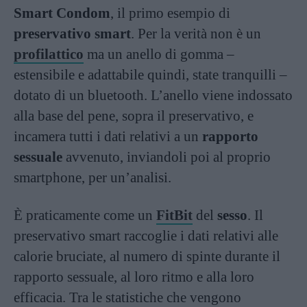
Smart Condom
, il primo esempio di
preservativo smart
. Per la verità non è un
profilattico
ma un anello di gomma –
estensibile e adattabile quindi, state tranquilli –
dotato di un bluetooth. L’anello viene indossato
alla base del pene, sopra il preservativo, e
incamera tutti i dati relativi a un
rapporto
sessuale
avvenuto, inviandoli poi al proprio
smartphone, per un’analisi.
È praticamente come un
FitBit
del
sesso
. Il
preservativo smart raccoglie i dati relativi alle
calorie bruciate, al numero di spinte durante il
rapporto sessuale, al loro ritmo e alla loro
efficacia. Tra le statistiche che vengono