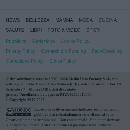
NEWS
BELLEZZA
MAMMA
MODA
CUCINA
SALUTE
LIBRI
FOTO & VIDEO
SPICY
Pubblicità
Redazione
Cookie Policy
Privacy Policy
Ownership & Funding
Fact-Checking
Corrections Policy
Ethics Policy
© Riproduzione riservata 1997 - 2026 Media Data Factory S.r.l., con
sede legale in Via Trieste 1/A – Padova (PD) e sede operativa in Via XX
Settembre 7 – Monza (MB); dati di contatto:
privacy@mediadatafactory.com P.IVA 09595010969
© Copyright 2010-2026
Eccetto dove diversamente indicato, tutti i contenuti
pubblicati su
robadadonne.it
sono rilasciati sotto
Creative Commons Attribuzione - Non commerciale - Non opere derivate
3.0 Unported License
. Ulteriori permessi possono essere richiesti