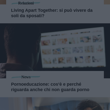
Relazioni
Living Apart Together: si può vivere da
soli da sposati?
News
Pornoeducazione: cos’è e perché
riguarda anche chi non guarda porno