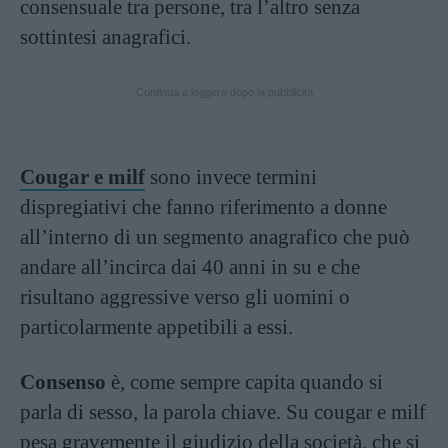
consensuale tra persone, tra l’altro senza
sottintesi anagrafici.
Continua a leggere dopo la pubblicità
Cougar
e
milf
sono invece termini
dispregiativi che fanno riferimento a donne
all’interno di un segmento anagrafico che può
andare all’incirca dai 40 anni in su e che
risultano aggressive verso gli uomini o
particolarmente appetibili a essi.
Consenso
è, come sempre capita quando si
parla di sesso, la parola chiave. Su cougar e milf
pesa gravemente il giudizio della società, che si