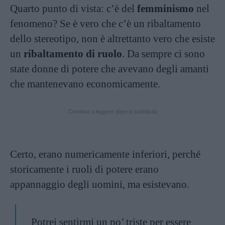
Quarto punto di vista: c’è del
femminismo
nel
fenomeno? Se è vero che c’è un ribaltamento
dello stereotipo, non è altrettanto vero che esiste
un
ribaltamento di ruolo
. Da sempre ci sono
state donne di potere che avevano degli amanti
che mantenevano economicamente.
Continua a leggere dopo la pubblicità
Certo, erano numericamente inferiori, perché
storicamente i ruoli di potere erano
appannaggio degli uomini, ma esistevano.
Potrei sentirmi un po’ triste per essere