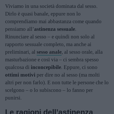
Viviamo in una società dominata dal sesso.
Dirlo è quasi banale, eppure non lo
comprendiamo mai abbastanza come quando
pensiamo all’
astinenza sessuale
.
Rinunciare al sesso – e quindi non solo al
rapporto sessuale completo, ma anche ai
preliminari, al
sesso anale
, al sesso orale, alla
masturbazione e così via – ci sembra spesso
qualcosa di
inconcepibile
. Eppure, ci sono
ottimi motivi
per dire no al sesso (ma molti
altri per non farlo). E non tutte le persone che lo
scelgono – o lo subiscono – lo fanno per
punirsi.
Le ragioni dell’astinenza