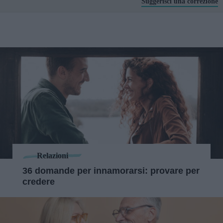
Suggerisci una correzione
Relazioni
36 domande per innamorarsi: provare per
credere