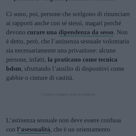
Ci sono, poi, persone che scelgono di rinunciare
ai rapporti anche con sé stessi, magari perché
devono
curare una
dipendenza da sesso
. Non
è detto, però, che l’astinenza sessuale volontaria
sia necessariamente una privazione: alcune
persone, infatti,
la praticano come tecnica
bdsm
, sfruttando l’ausilio di dispositivi come
gabbie o cinture di castità.
Continua a leggere dopo la pubblicità
L’astinenza sessuale non deve essere confusa
con
l’asessualità
, che è un orientamento