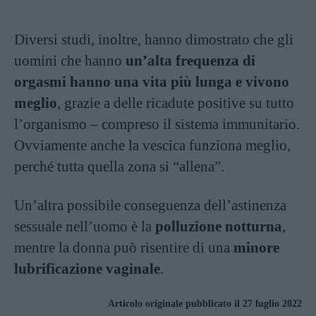
Diversi studi, inoltre, hanno dimostrato che gli
uomini che hanno
un’alta frequenza di
orgasmi hanno una vita più lunga e vivono
meglio
, grazie a delle ricadute positive su tutto
l’organismo – compreso il sistema immunitario.
Ovviamente anche la vescica funziona meglio,
perché tutta quella zona si “allena”.
Un’altra possibile conseguenza dell’astinenza
sessuale nell’uomo è la
polluzione notturna
,
mentre la donna può risentire di una
minore
lubrificazione vaginale
.
Articolo originale pubblicato il 27 luglio 2022