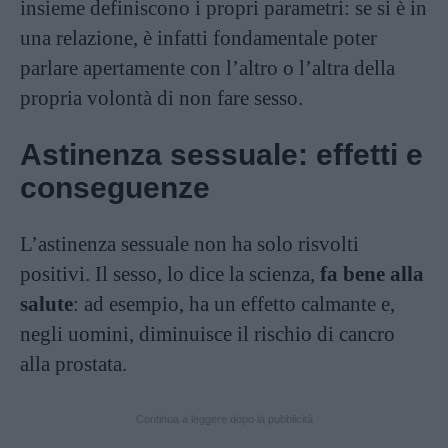
insieme definiscono i propri parametri: se si è in
una relazione, è infatti fondamentale poter
parlare apertamente con l’altro o l’altra della
propria volontà di non fare sesso.
Astinenza sessuale: effetti e
conseguenze
L’astinenza sessuale non ha solo risvolti
positivi. Il sesso, lo dice la scienza,
fa bene alla
salute
: ad esempio, ha un effetto calmante e,
negli uomini, diminuisce il rischio di cancro
alla prostata.
Continua a leggere dopo la pubblicità