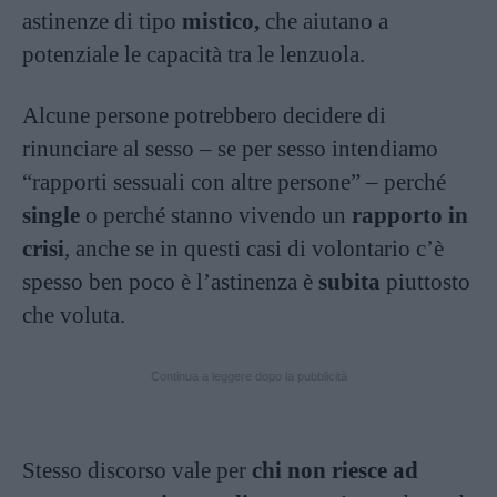
astinenze di tipo
mistico,
che aiutano a
potenziale le capacità tra le lenzuola.
Alcune persone potrebbero decidere di
rinunciare al sesso – se per sesso intendiamo
“rapporti sessuali con altre persone” – perché
single
o perché stanno vivendo un
rapporto in
crisi
, anche se in questi casi di volontario c’è
spesso ben poco è l’astinenza è
subita
piuttosto
che voluta.
Continua a leggere dopo la pubblicità
Stesso discorso vale per
chi non riesce ad