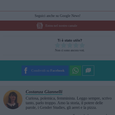
Seguici anche su Google News!
Entra nel nostro canale
Ti è stato utile?
Rate this item:
Non ci sono ancora voti.
SUBMIT RATING
Condividi su
Facebook
Costanza Giannelli
Curiosa, polemica, femminista. Leggo sempre, scrivo
tanto, parlo troppo. Amo la storia, il potere delle
parole, i Gender Studies, gli aerei e la pizza.