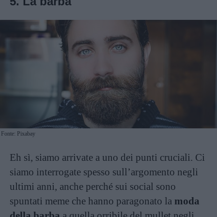
5. La barba
Fonte: Pixabay
Eh sì, siamo arrivate a uno dei punti cruciali. Ci
siamo interrogate spesso sull’argomento negli
ultimi anni, anche perché sui social sono
spuntati meme che hanno paragonato la
moda
della barba
a quella orribile del mullet negli