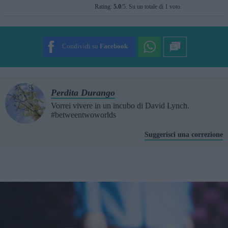
Rating:
5.0
/5. Su un totale di 1 voto.
SUBMIT RATING
Condividi su
Facebook
Perdita Durango
Vorrei vivere in un incubo di David Lynch.
#betweentwoworlds
Suggerisci una correzione