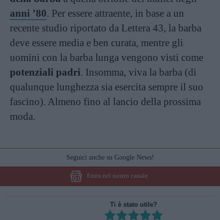
anni ’80
. Per essere attraente, in base a un
recente studio riportato da Lettera 43, la barba
deve essere media e ben curata, mentre gli
uomini con la barba lunga vengono visti come
potenziali padri
. Insomma, viva la barba (di
qualunque lunghezza sia esercita sempre il suo
fascino). Almeno fino al lancio della prossima
moda.
Seguici anche su Google News!
Entra nel nostro canale
Ti è stato utile?
Rate this item: