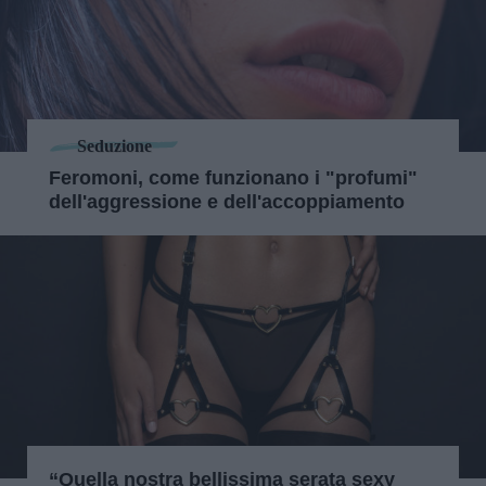
Seduzione
Feromoni, come funzionano i "profumi"
dell'aggressione e dell'accoppiamento
“Quella nostra bellissima serata sexy