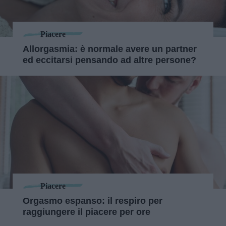
Piacere
Allorgasmia: è normale avere un partner
ed eccitarsi pensando ad altre persone?
Piacere
Orgasmo espanso: il respiro per
raggiungere il piacere per ore