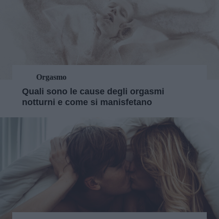
Orgasmo
Quali sono le cause degli orgasmi
notturni e come si manisfetano