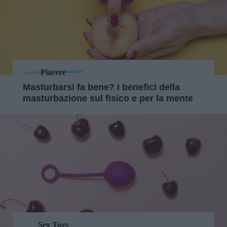
Piacere
Masturbarsi fa bene? I benefici della
masturbazione sul fisico e per la mente
Sex Toys