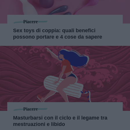
Piacere
Sex toys di coppia: quali benefici
possono portare e 4 cose da sapere
Piacere
Masturbarsi con il ciclo e il legame tra
mestruazioni e libido