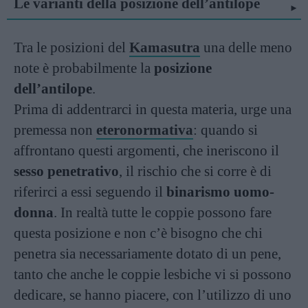
Le varianti della posizione dell’antilope
Tra le posizioni del
Kamasutra
una delle meno
note è probabilmente la
posizione
dell’antilope
.
Prima di addentrarci in questa materia, urge una
premessa non
eteronormativa
: quando si
affrontano questi argomenti, che ineriscono il
sesso penetrativo
, il rischio che si corre è di
riferirci a essi seguendo il
binarismo uomo-
donna
. In realtà tutte le coppie possono fare
questa posizione e non c’è bisogno che chi
penetra sia necessariamente dotato di un pene,
tanto che anche le coppie lesbiche vi si possono
dedicare, se hanno piacere, con l’utilizzo di uno