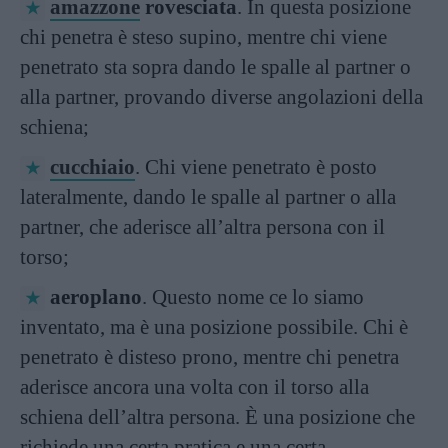
amazzone
rovesciata
. In questa posizione
chi penetra è steso supino, mentre chi viene
penetrato sta sopra dando le spalle al partner o
alla partner, provando diverse angolazioni della
schiena;
cucchiaio
. Chi viene penetrato è posto
lateralmente, dando le spalle al partner o alla
partner, che aderisce all’altra persona con il
torso;
aeroplano
. Questo nome ce lo siamo
inventato, ma è una posizione possibile. Chi è
penetrato è disteso prono, mentre chi penetra
aderisce ancora una volta con il torso alla
schiena dell’altra persona. È una posizione che
richiede una certa pratica e una certa