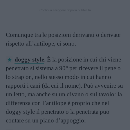
Continua a leggere dopo la pubblicità
Comunque tra le posizioni derivanti o derivate
rispetto all’antilope, ci sono:
doggy style
. È la posizione in cui chi viene
penetrato si sistema a 90° per ricevere il pene o
lo strap on, nello stesso modo in cui hanno
rapporti i cani (da cui il nome). Può avvenire su
un letto, ma anche su un divano o sul tavolo: la
differenza con l’antilope è proprio che nel
doggy style il penetrato o la penetrata può
contare su un piano d’appoggio;