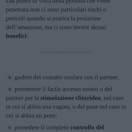
Dal punto di vista della persona che viene
penetrata non ci sono particolari rischi o
pericoli quando si pratica la posizione
dell’amazzone, ma ci sono invece alcuni
benefici
:
Continua a leggere dopo la pubblicità
godere del contatto oculare con il partner;
permettere il facile accesso nostro o del
partner per la
stimolazione clitoridea
, nel caso
in cui si abbia una vagina, o del pene nel caso in
cui si abbia un pene;
possedere il completo
controllo del