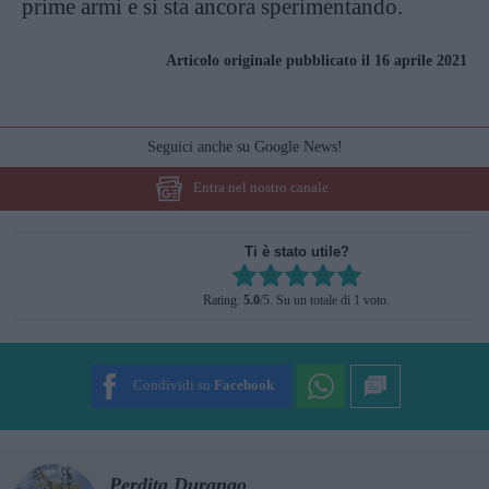
prime armi e si sta ancora sperimentando.
Articolo originale pubblicato il 16 aprile 2021
Seguici anche su Google News!
Entra nel nostro canale
Ti è stato utile?
Rate this item:
Rating:
5.0
/5. Su un totale di 1 voto.
SUBMIT RATING
Condividi su
Facebook
Perdita Durango