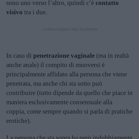
sono uno verso l’altro, quindi c’è
contatto
visivo
tra i due.
Continua a leggere dopo la pubblicità
In caso di
penetrazione vaginale
(ma in realtà
anche anale) il compito di muoversi è
principalmente affidato alla persona che viene
penetrata, ma anche chi sta sotto può
contribuire (tutto dipende da quello che piace in
maniera esclusivamente consensuale alla
coppia, come sempre quando si parla di pratiche
erotiche).
La persona che sta sopra ha però indubbiamente