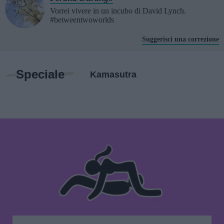
Vorrei vivere in un incubo di David Lynch.
#betweentwoworlds
Suggerisci una correzione
Speciale
Kamasutra