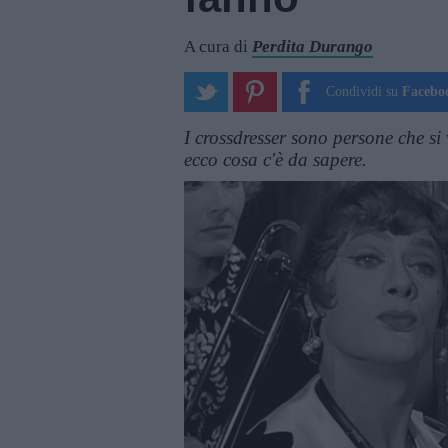
A cura di
Perdita Durango
Condividi su
Facebo
I crossdresser sono persone che si
ecco cosa c'è da sapere.