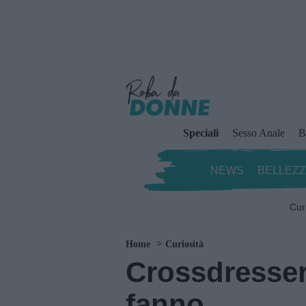
Speciali
Sesso Anale
B
NEWS
BELLEZ
Cur
Home
Curiosità
Crossdresser
fanno