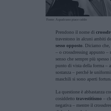
Fonte: A qualcuno piace caldo
Prendono il nome di
crossdr
travestono in alcuni ambiti de
sesso opposto
. Diciamo che, 
– o crossdressing appunto – 
senso che sempre più spesso i 
punto di vista della forma – a
sostanza – perché le uniformi
maschili si sono aperti fortu
La questione è abbastanza co
cosiddetto
travestitismo
– ch
negativa – mentre il crossdre