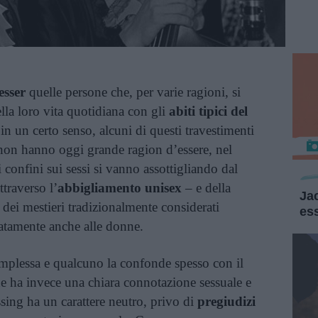
esser
quelle persone che, per varie ragioni, si
lla loro vita quotidiana con gli
abiti tipici del
in un certo senso, alcuni di questi travestimenti
non hanno oggi grande ragion d’essere, nel
confini sui sessi si vanno assottigliando dal
ttraverso l’
abbigliamento unisex
– e della
Ja
 dei mestieri tradizionalmente considerati
es
natamente anche alle donne.
mplessa e qualcuno la confonde spesso con il
e ha invece una chiara connotazione sessuale e
ssing ha un carattere neutro, privo di
pregiudizi