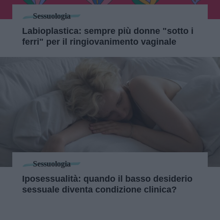
Sessuologia
Labioplastica: sempre più donne "sotto i
ferri" per il ringiovanimento vaginale
Sessuologia
Iposessualità: quando il basso desiderio
sessuale diventa condizione clinica?