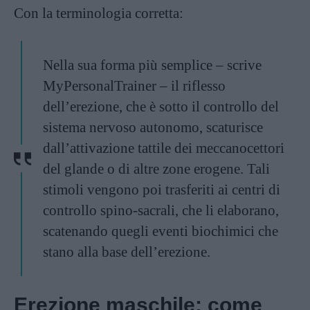
Con la terminologia corretta:
Nella sua forma più semplice – scrive
MyPersonalTrainer
– il riflesso
dell’erezione, che è sotto il controllo del
sistema nervoso autonomo, scaturisce
dall’attivazione tattile dei meccanocettori
del glande o di altre zone erogene. Tali
stimoli vengono poi trasferiti ai centri di
controllo spino-sacrali, che li elaborano,
scatenando quegli eventi biochimici che
stano alla base dell’erezione.
Erezione maschile: come