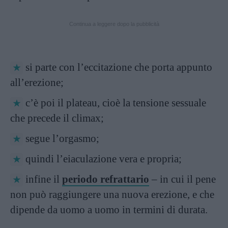
Continua a leggere dopo la pubblicità
si parte con l’eccitazione che porta appunto
all’erezione;
c’è poi il plateau, cioè la tensione sessuale
che precede il climax;
segue l’orgasmo;
quindi l’eiaculazione vera e propria;
infine il
periodo refrattario
– in cui il pene
non può raggiungere una nuova erezione, e che
dipende da uomo a uomo in termini di durata.