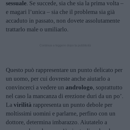
sessuale
. Se succede, sia che sia la prima volta –
e magari l’unica – sia che il problema sia già
accaduto in passato, non dovete assolutamente
trattarlo male o umiliarlo.
Continua a leggere dopo la pubblicità
Questo può rappresentare un punto delicato per
un uomo, per cui dovreste anche aiutarlo a
convincerci a vedere un
andrologo
, soprattutto
nel caso la mancanza di erezione duri da un po’.
La
virilità
rappresenta un punto debole per
moltissimi uomini e parlarne, perfino con un
dottore, determina imbarazzo. Aiutatelo a