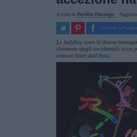
A cura di
Perdita Durango
Aggiorna
Condividi su
Facebo
Le ladyboy sono le donne transgen
chiamate dagli occidentali: ecco p
comuni fuori dall'Asia.