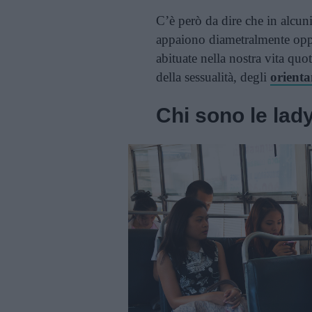
C’è però da dire che in alcuni 
appaiono diametralmente oppos
abituate nella nostra vita quo
della sessualità, degli
orienta
Chi sono le la