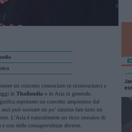
landia
atica
Ja
ssere un concetto conosciuto (e riconosciuto) a
es
iaggi in
Thailandia
o in Asia in generale.
gnifica esprimere un concetto ampissimo dal
e anzi può suonare un po’ razzista fare tutto un
ente. L’Asia è naturalmente un ricco mosaico di
a e con delle consapevolezze diverse.