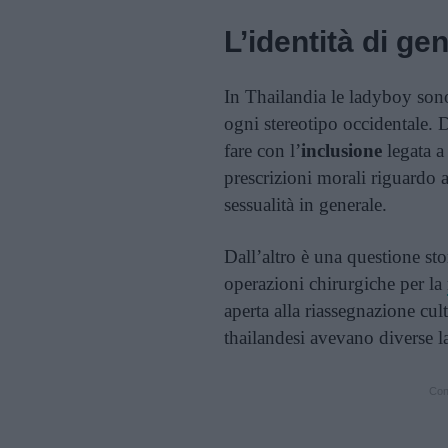
L’identità di ge
In Thailandia le ladyboy son
ogni stereotipo occidentale. D
fare con l’
inclusione
legata a
prescrizioni morali riguardo a
sessualità in generale.
Dall’altro è una questione sto
operazioni chirurgiche per la
aperta alla riassegnazione cul
thailandesi avevano diverse l
Cont