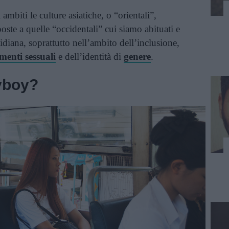
ambiti le culture asiatiche, o “orientali”,
te a quelle “occidentali” cui siamo abituati e
tidiana, soprattutto nell’ambito dell’inclusione,
menti sessuali
e dell’identità di
genere
.
dyboy?