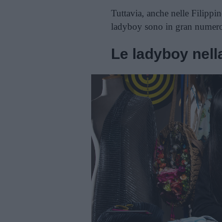
Tuttavia, anche nelle Filippin
ladyboy sono in gran numero e
Le ladyboy nell