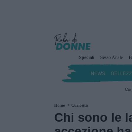
Speciali
Sesso Anale
B
NEWS
BELLEZ
Cur
Home
Curiosità
Chi sono le 
accezione ha