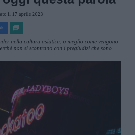
to il 17 aprile 2023
ok
der nella cultura asiatica, o meglio come vengono
erché non si scontrano con i pregiudizi che sono