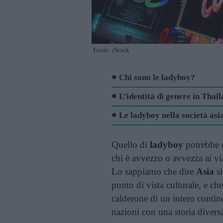
Fonte: iStock
Chi sono le ladyboy?
L’identità di genere in Thai
Le ladyboy nella società asi
Quello di
ladyboy
potrebbe e
chi è avvezzo o avvezza ai v
Lo sappiamo che dire
Asia
si
punto di vista culturale, e ch
calderone di un intero contin
nazioni con una storia divers