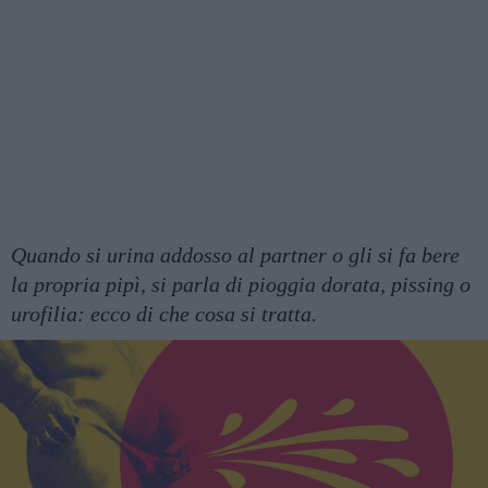
Quando si urina addosso al partner o gli si fa bere
la propria pipì, si parla di pioggia dorata, pissing o
urofilia: ecco di che cosa si tratta.