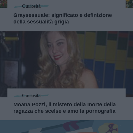
Curiosità
Graysessuale: significato e definizione
della sessualità grigia
Curiosità
Moana Pozzi, il mistero della morte della
ragazza che scelse e amò la pornografia