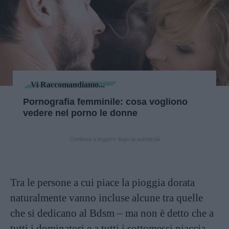
Vi Raccomandiamo...
Pornografia femminile: cosa vogliono
vedere nel porno le donne
Continua a leggere dopo la pubblicità
Tra le persone a cui piace la pioggia dorata
naturalmente vanno incluse alcune tra quelle
che si dedicano al Bdsm – ma non è detto che a
tutti i dominatori e a tutti i sottomessi piaccia.