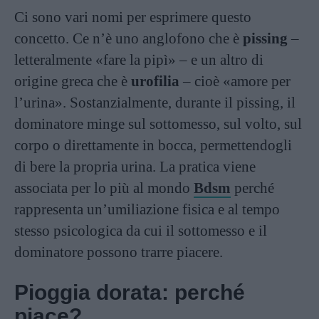
Ci sono vari nomi per esprimere questo
concetto. Ce n’è uno anglofono che è
pissing
–
letteralmente «fare la pipì» – e un altro di
origine greca che è
urofilia
– cioè «amore per
l’urina». Sostanzialmente, durante il pissing, il
dominatore minge sul sottomesso, sul volto, sul
corpo o direttamente in bocca, permettendogli
di bere la propria urina. La pratica viene
associata per lo più al mondo
Bdsm
perché
rappresenta un’umiliazione fisica e al tempo
stesso psicologica da cui il sottomesso e il
dominatore possono trarre piacere.
Pioggia dorata: perché
piace?