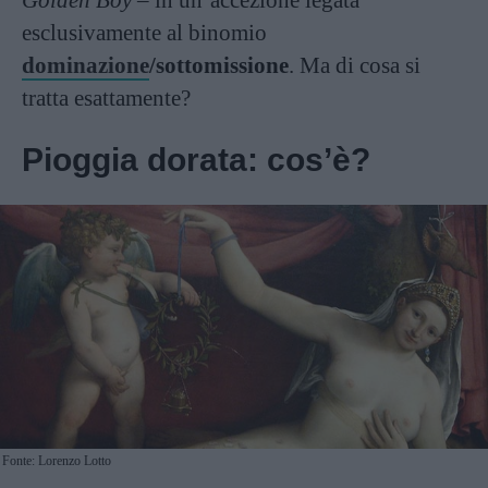
Golden Boy
– in un’accezione legata
esclusivamente al binomio
dominazione
/sottomissione
. Ma di cosa si
tratta esattamente?
Pioggia dorata: cos’è?
Fonte: Lorenzo Lotto