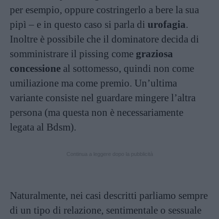
per esempio, oppure costringerlo a bere la sua
pipì – e in questo caso si parla di
urofagia
.
Inoltre è possibile che il dominatore decida di
somministrare il pissing come
graziosa
concessione
al sottomesso, quindi non come
umiliazione ma come premio. Un’ultima
variante consiste nel guardare mingere l’altra
persona (ma questa non è necessariamente
legata al Bdsm).
Continua a leggere dopo la pubblicità
Naturalmente, nei casi descritti parliamo sempre
di un tipo di relazione, sentimentale o sessuale