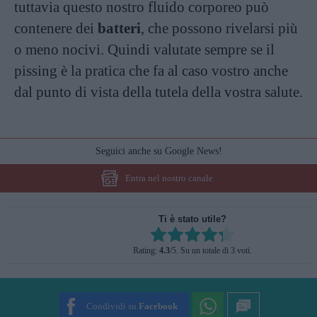
tuttavia questo nostro fluido corporeo può
contenere dei
batteri
, che possono rivelarsi più
o meno nocivi. Quindi valutate sempre se il
pissing è la pratica che fa al caso vostro anche
dal punto di vista della tutela della vostra salute.
Seguici anche su Google News!
Entra nel nostro canale
Ti è stato utile?
Rate this item:
Rating:
4.3
/5. Su un totale di 3 voti.
SUBMIT RATING
Condividi su
Facebook