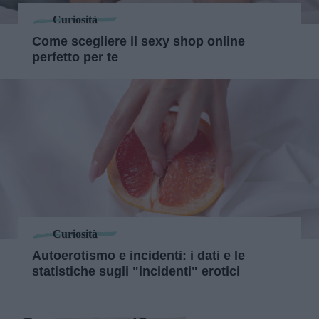
Curiosità
Come scegliere il sexy shop online
perfetto per te
Curiosità
Autoerotismo e incidenti: i dati e le
statistiche sugli "incidenti" erotici