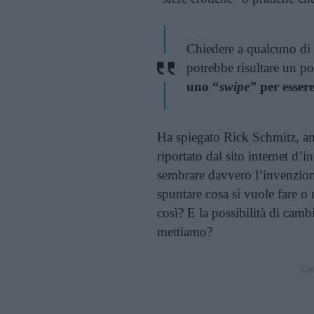
Chiedere a qualcuno di 
potrebbe risultare un 
uno “
swipe”
per essere
Ha spiegato Rick Schmitz, am
riportato dal sito internet d
sembrare davvero l’invenzione 
spuntare cosa si vuole fare 
così? E la possibilità di camb
mettiamo?
Cont