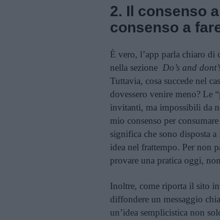
2. Il consenso 
consenso a fare
È vero, l’app parla chiaro d
nella sezione
Do’s and dont’
Tuttavia, cosa succede nel ca
dovessero venire meno? Le “pr
invitanti, ma impossibili da n
mio consenso per consumare 
significa che sono disposta a
idea nel frattempo. Per non pa
provare una pratica oggi, non
Inoltre, come riporta il sito i
diffondere un messaggio chia
un’idea semplicistica non sol