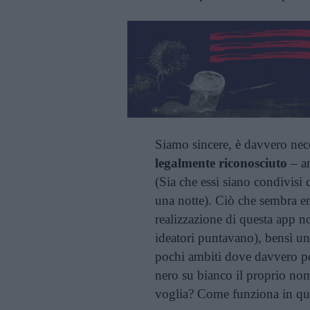
Siamo sincere, è davvero nec
legalmente riconosciuto
– an
(Sia che essi siano condivisi 
una notte). Ciò che sembra e
realizzazione di questa app no
ideatori puntavano), bensì un
pochi ambiti dove davvero po
nero su bianco il proprio no
voglia? Come funziona in que