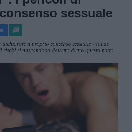
l consenso sessuale
ok
dichiarare il proprio consenso sessuale - valido
i rischi si nascondono davvero dietro questo patto