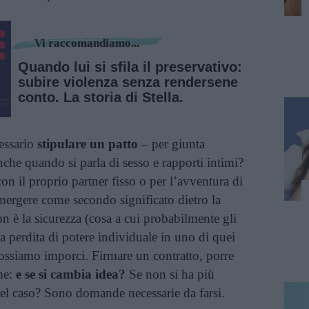
Vi raccomandiamo...
Quando lui si sfila il preservativo:
subire violenza senza rendersene
conto. La storia di Stella.
essario
stipulare un patto
– per giunta
che quando si parla di sesso e rapporti intimi?
con il proprio partner fisso o per l’avventura di
mergere come secondo significato dietro la
n è la sicurezza (cosa a cui probabilmente gli
a perdita di potere individuale in uno di quei
ssiamo imporci. Firmare un contratto, porre
me:
e se si cambia idea?
Se non si ha più
l caso? Sono domande necessarie da farsi.