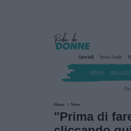
Speciali
Sesso Anale
B
NEWS
BELLEZ
Cur
Home
News
"Prima di fa
cliccando qui"