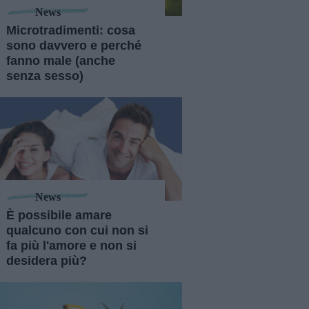
News
Microtradimenti: cosa
sono davvero e perché
fanno male (anche
senza sesso)
News
È possibile amare
qualcuno con cui non si
fa più l'amore e non si
desidera più?