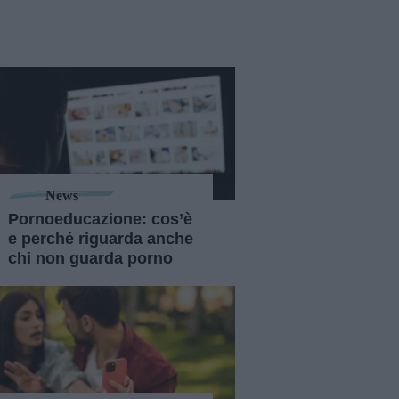
News
Pornoeducazione: cos’è
e perché riguarda anche
chi non guarda porno