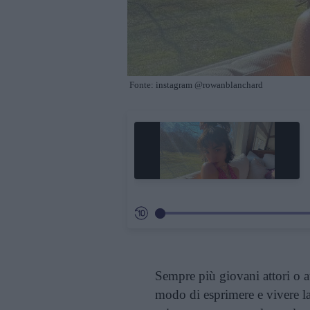
Fonte: instagram @rowanblanchard
Sempre più giovani attori o a
modo di esprimere e vivere la 