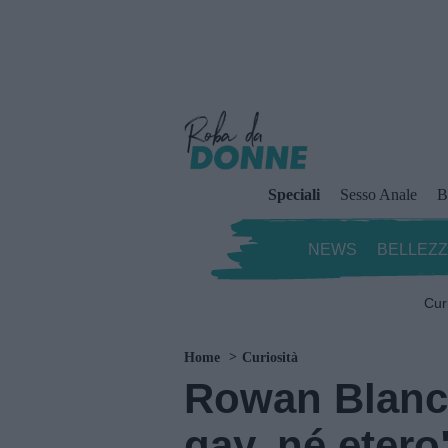
Speciali
Sesso Anale
B
NEWS
BELLEZ
Cur
Home
Curiosità
Rowan Blanc
gay, né etero