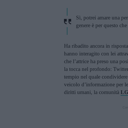
Sì, potrei amare una pe
genere è per questo che
Ha ribadito ancora in risposta
hanno interagito con lei attra
che l’attrice ha preso una po
la tocca nel profondo: Twitte
tempio nel quale condividere 
veicolo d’informazione per le 
diritti umani, la comunità
L
Cont