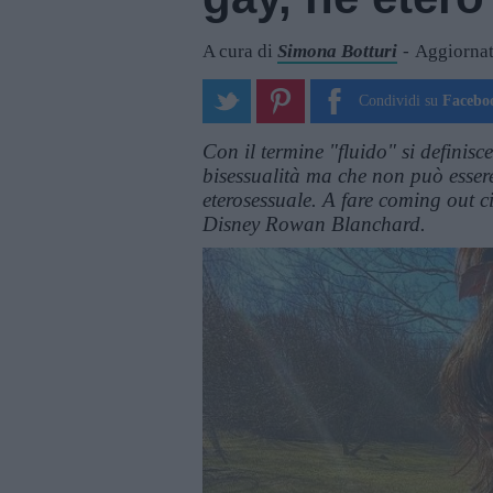
A cura di
Simona Botturi
Aggiornat
Condividi su
Facebo
Con il termine "fluido" si definis
bisessualità ma che non può esser
eterosessuale. A fare coming out c
Disney Rowan Blanchard.