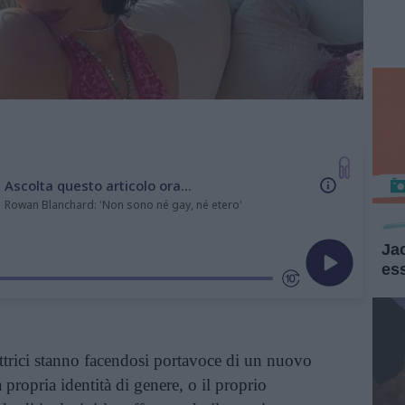
Ascolta questo articolo ora...
Rowan Blanchard: 'Non sono né gay, né etero'
Ja
es
ttrici stanno facendosi portavoce di un nuovo
propria identità di genere, o il proprio