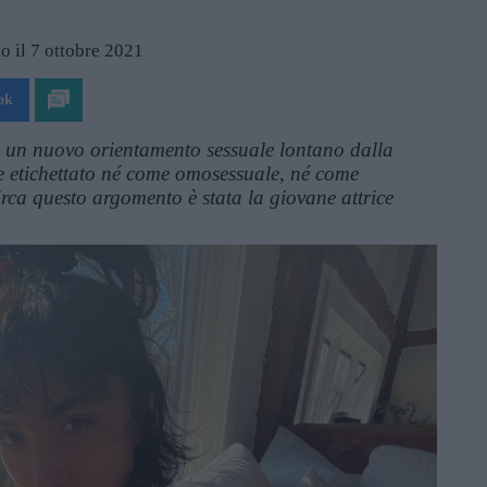
o il 7 ottobre 2021
ok
ce un nuovo orientamento sessuale lontano dalla
e etichettato né come omosessuale, né come
irca questo argomento è stata la giovane attrice