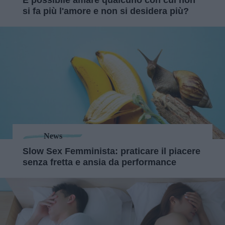
si fa più l'amore e non si desidera più?
News
Slow Sex Femminista: praticare il piacere
senza fretta e ansia da performance