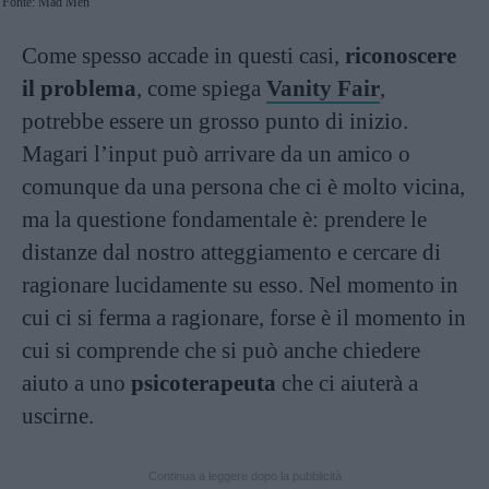
Fonte: Mad Men
Come spesso accade in questi casi,
riconoscere
il problema
, come spiega
Vanity Fair
,
potrebbe essere un grosso punto di inizio.
Magari l’input può arrivare da un amico o
comunque da una persona che ci è molto vicina,
ma la questione fondamentale è: prendere le
distanze dal nostro atteggiamento e cercare di
ragionare lucidamente su esso. Nel momento in
cui ci si ferma a ragionare, forse è il momento in
cui si comprende che si può anche chiedere
aiuto a uno
psicoterapeuta
che ci aiuterà a
uscirne.
Continua a leggere dopo la pubblicità