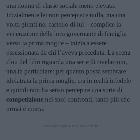
una donna di classe sociale meno elevata.
Inizialmente lei non percepisce nulla, ma una
volta giunti nel castello di lui – complice la
venerazione della loro governante di famiglia
verso la prima moglie – inizia a essere
ossessionata da chi l’aveva preceduta. La scena
clou del film riguarda una serie di rivelazioni,
una in particolare: per quanto possa sembrare
idolatrata la prima moglie, era in realtà infedele
e quindi non ha senso percepire una sorta di
competizione
nei suoi confronti, tanto più che
ormai è morta.
Continua a leggere dopo la pubblicità