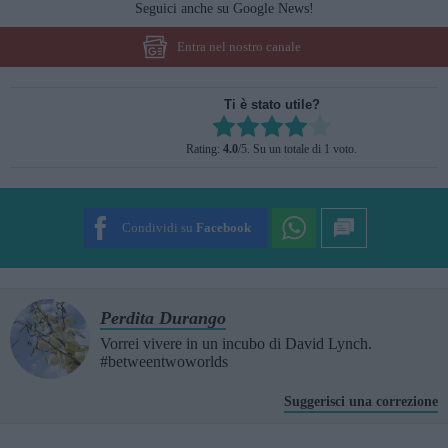
Seguici anche su Google News!
Entra nel nostro canale
Ti è stato utile?
Rate this item:
Rating:
4.0
/5. Su un totale di 1 voto.
SUBMIT RATING
Condividi su
Facebook
Perdita Durango
Vorrei vivere in un incubo di David Lynch.
#betweentwoworlds
Suggerisci una correzione