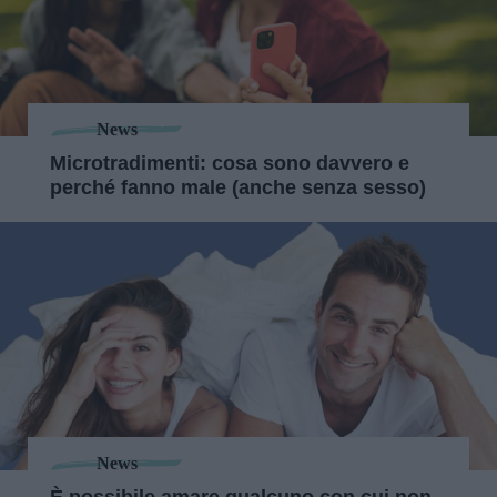
News
Microtradimenti: cosa sono davvero e
perché fanno male (anche senza sesso)
News
È possibile amare qualcuno con cui non