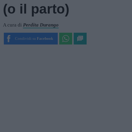
(o il parto)
A cura di
Perdita Durango
Condividi su
Facebook