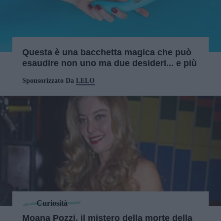
Questa è una bacchetta magica che può
esaudire non uno ma due desideri... e più
Sponsorizzato Da
LELO
Curiosità
Moana Pozzi, il mistero della morte della