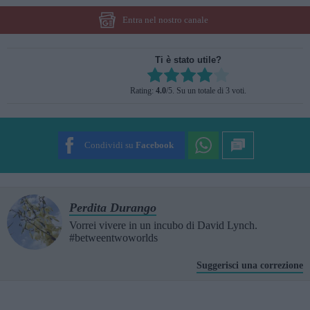
Entra nel nostro canale
Ti è stato utile?
Rate this item:
Rating:
4.0
/5. Su un totale di 3 voti.
SUBMIT RATING
Condividi su
Facebook
Perdita Durango
Vorrei vivere in un incubo di David Lynch.
#betweentwoworlds
Suggerisci una correzione