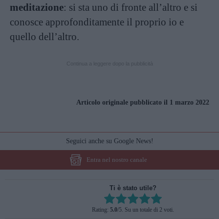
meditazione
: si sta uno di fronte all’altro e si
conosce approfonditamente il proprio io e
quello dell’altro.
Continua a leggere dopo la pubblicità
Articolo originale pubblicato il 1 marzo 2022
Seguici anche su Google News!
Entra nel nostro canale
Ti è stato utile?
Rate this item:
Rating:
5.0
/5. Su un totale di 2 voti.