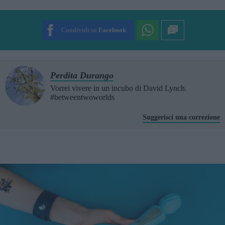
SUBMIT RATING
Condividi su
Facebook
Perdita Durango
Vorrei vivere in un incubo di David Lynch.
#betweentwoworlds
Suggerisci una correzione