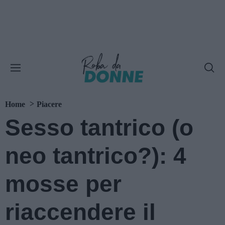
Home
Piacere
Sesso tantrico (o
neo tantrico?): 4
mosse per
riaccendere il