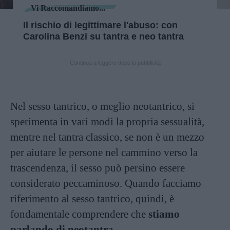
Vi Raccomandiamo...
Il rischio di legittimare l'abuso: con
Carolina Benzi su tantra e neo tantra
Continua a leggere dopo la pubblicità
Nel sesso tantrico, o meglio neotantrico, si
sperimenta in vari modi la propria sessualità,
mentre nel tantra classico, se non è un mezzo
per aiutare le persone nel cammino verso la
trascendenza, il sesso può persino essere
considerato peccaminoso. Quando facciamo
riferimento al sesso tantrico, quindi, è
fondamentale comprendere che
stiamo
parlando di neotantra
.