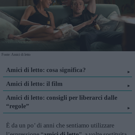
Fonte: Amici di letto
Amici di letto: cosa significa?
Amici di letto: il film
Amici di letto: consigli per liberarci dalle
“regole”
È da un po’ di anni che sentiamo utilizzare
l’espressione “
amici di letto
”, a volte sostituita