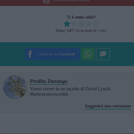
Ti è stato utile?
Rate this item:
Rating:
1.0
/5. Su un totale di 1 voto.
SUBMIT RATING
Condividi su
Facebook
Perdita Durango
Vorrei vivere in un incubo di David Lynch.
#betweentwoworlds
Suggerisci una correzione