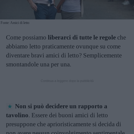
Fonte: Amici di letto
Come possiamo
liberarci di tutte le regole
che
abbiamo letto praticamente ovunque su come
diventare bravi amici di letto? Semplicemente
smontandole una per una.
Continua a leggere dopo la pubblicità
Non si può decidere un rapporto a
tavolino
. Essere dei buoni amici di letto
presuppone che aprioristicamente si decida di
non avere nessun coinvolgimento sentimentale.