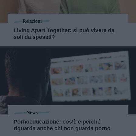
Relazioni
Living Apart Together: si può vivere da
soli da sposati?
News
Pornoeducazione: cos’è e perché
riguarda anche chi non guarda porno