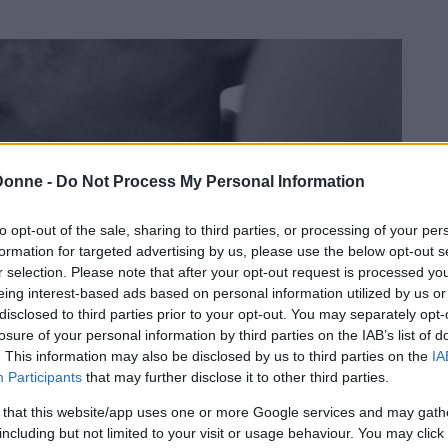
Donne -
Do Not Process My Personal Information
to opt-out of the sale, sharing to third parties, or processing of your per
formation for targeted advertising by us, please use the below opt-out s
r selection. Please note that after your opt-out request is processed y
eing interest-based ads based on personal information utilized by us or
disclosed to third parties prior to your opt-out. You may separately opt-
losure of your personal information by third parties on the IAB’s list of
. This information may also be disclosed by us to third parties on the
IA
Participants
that may further disclose it to other third parties.
 that this website/app uses one or more Google services and may gath
zioni del
kamasutra per il sesso orale
che
including but not limited to your visit or usage behaviour. You may click 