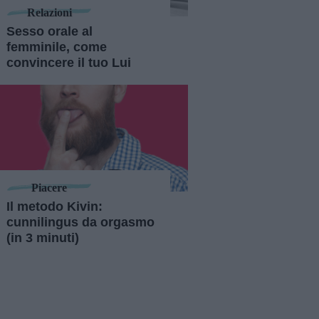
Relazioni
Sesso orale al
femminile, come
convincere il tuo Lui
Piacere
Il metodo Kivin:
cunnilingus da orgasmo
(in 3 minuti)