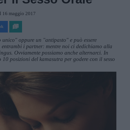
il 16 maggio 2017
ok
to unico" oppure un "antipasto" e può essere
entrambi i partner: mentre noi ci dedichiamo alla
nilingus. Ovviamente possiamo anche alternarci. In
o 10 posizioni del kamasutra per godere con il sesso