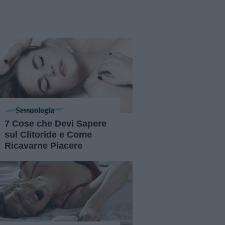
Sessuologia
7 Cose che Devi Sapere
sul Clitoride e Come
Ricavarne Piacere