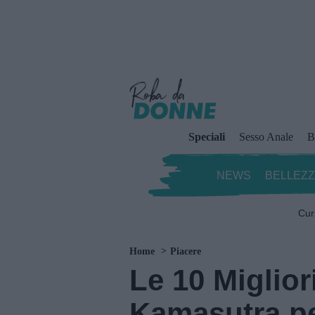
Speciali
Sesso Anale
B
NEWS
BELLEZ
Cur
Home
Piacere
Le 10 Miglior
Kamasutra pe