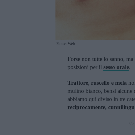
Fonte: Web
Forse non tutte lo sanno, ma 
posizioni per il
sesso orale
.
Trattore, ruscello e mela
non
mulino bianco, bensì alcune 
abbiamo qui diviso in tre cat
reciprocamente, cunnilingus 
Cont