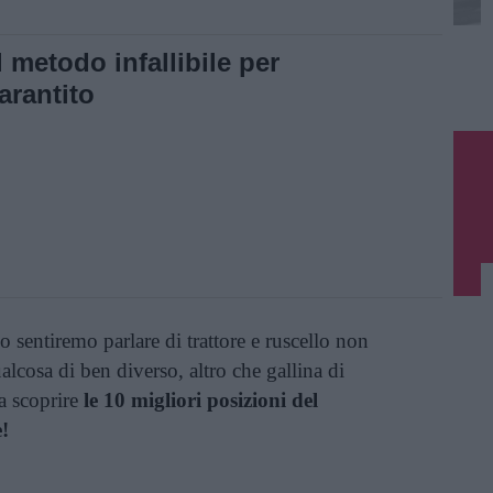
metodo infallibile per
arantito
sentiremo parlare di trattore e ruscello non
cosa di ben diverso, altro che gallina di
 scoprire
le 10 migliori posizioni del
!