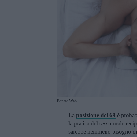
Fonte: Web
La
posizione del 69
è probabi
la pratica del sesso orale rec
sarebbe nemmeno bisogno di 