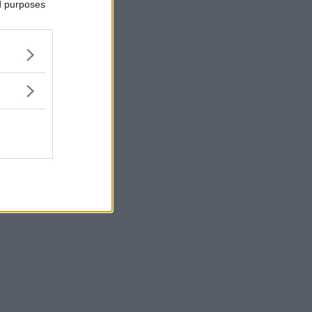
ed purposes