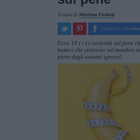
A cura di
Martina Fadani
Condividi su
Facebo
Ecco 10 (+1) curiosità sul pene c
batteri che crescono sul membro ma
parte degli uomini ignora!