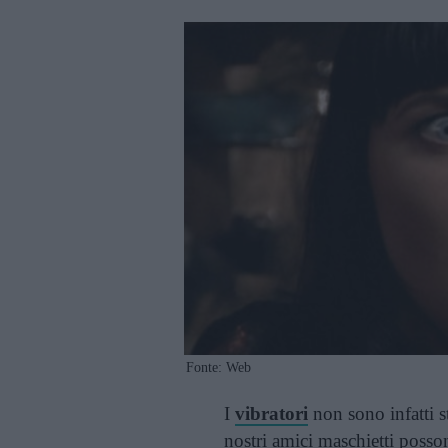
Fonte: Web
I
vibratori
non sono infatti s
nostri amici maschietti posso