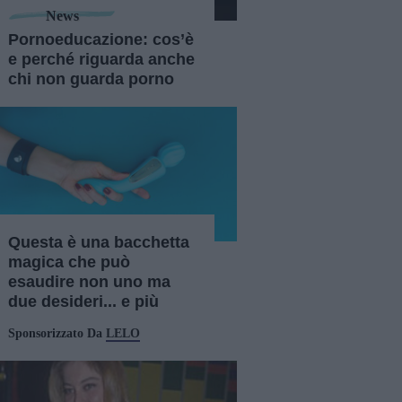
News
Pornoeducazione: cos’è
e perché riguarda anche
chi non guarda porno
Questa è una bacchetta
magica che può
esaudire non uno ma
due desideri... e più
Sponsorizzato Da
LELO