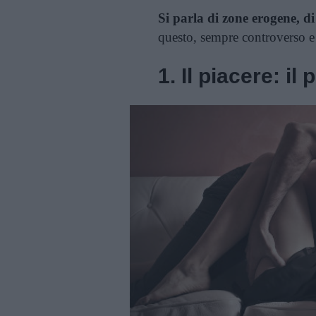
Si parla di zone erogene, di
questo, sempre controverso e 
1. Il piacere: i