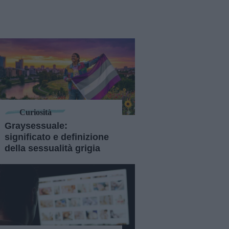
Curiosità
Graysessuale:
significato e definizione
della sessualità grigia