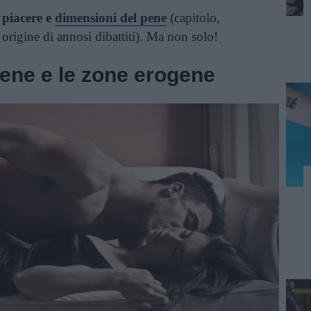
 piacere e
dimensioni del pene
(capitolo,
origine di annosi dibattiti). Ma non solo!
l pene e le zone erogene