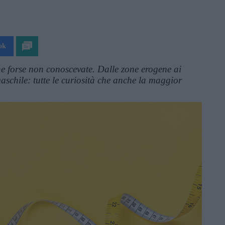
ok
he forse non conoscevate. Dalle zone erogene ai
schile: tutte le curiosità che anche la maggior