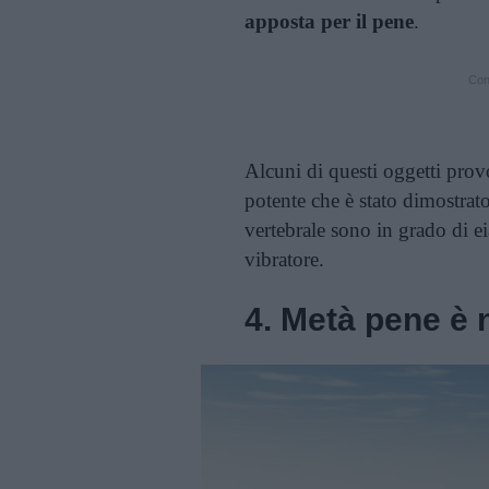
apposta per il pene
.
Cont
Alcuni di questi oggetti pro
potente che è stato dimostrat
vertebrale sono in grado di ei
vibratore.
4. Metà pene è 