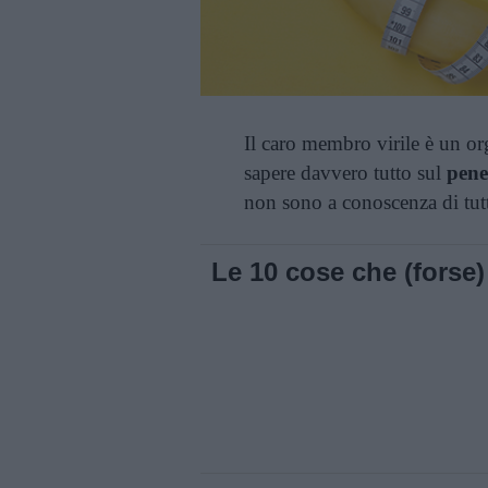
Il caro membro virile è un or
sapere davvero tutto sul
pene
non sono a conoscenza di tutt
Le 10 cose che (forse