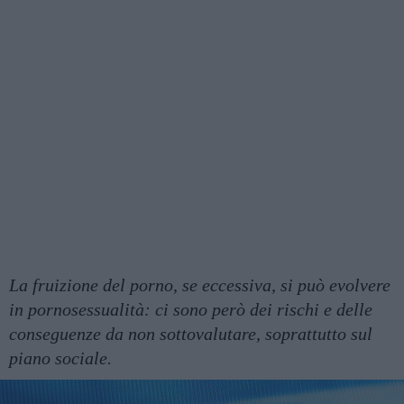
La fruizione del porno, se eccessiva, si può evolvere
in pornosessualità: ci sono però dei rischi e delle
conseguenze da non sottovalutare, soprattutto sul
piano sociale.