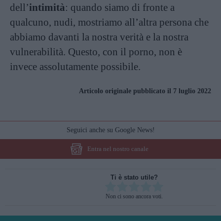
dell’
intimità
: quando siamo di fronte a
qualcuno, nudi, mostriamo all’altra persona che
abbiamo davanti la nostra verità e la nostra
vulnerabilità. Questo, con il porno, non è
invece assolutamente possibile.
Articolo originale pubblicato il 7 luglio 2022
Seguici anche su Google News!
Entra nel nostro canale
Ti è stato utile?
Rate this item:
Non ci sono ancora voti.
SUBMIT RATING