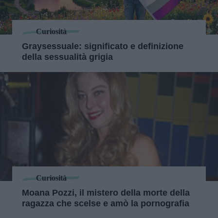
Curiosità
Graysessuale: significato e definizione
della sessualità grigia
Curiosità
Moana Pozzi, il mistero della morte della
ragazza che scelse e amò la pornografia