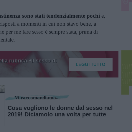
astinenza sono stati tendenzialmente pochi
e,
risposti a momenti in cui non stavo bene, a
hé per me fare sesso è sempre stata, prima di
mentale.
la rubrica “Il sesso di
LEGGI TUTTO
Vi raccomandiamo...
Cosa vogliono le donne dal sesso nel
2019! Diciamolo una volta per tutte