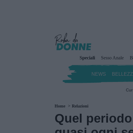
Speciali
Sesso Anale
B
NEWS
BELLEZ
Cur
Home
Relazioni
Quel periodo
quasi ogni s