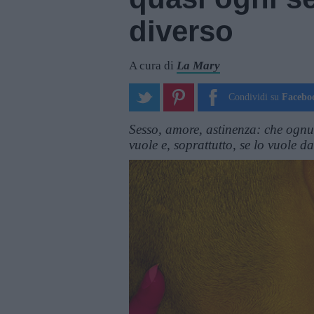
diverso
A cura di
La Mary
Condividi su
Facebo
Sesso, amore, astinenza: che ognu
vuole e, soprattutto, se lo vuole da