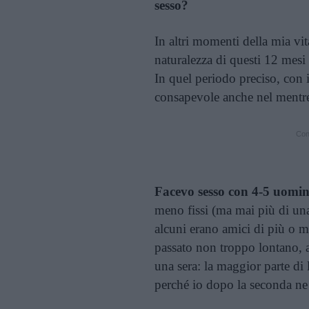
sesso?
In altri momenti della mia vi
naturalezza di questi 12 mesi 
In quel periodo preciso, con i
consapevole anche nel mentre
Cont
Facevo sesso con 4-5 uomini
meno fissi (ma mai più di una
alcuni erano amici di più o m
passato non troppo lontano, al
una sera: la maggior parte di
perché io dopo la seconda ne