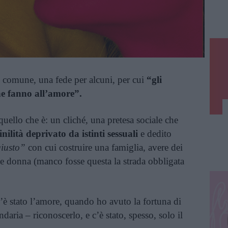
 comune, una fede per alcuni, per cui
“gli
ne fanno all’amore”.
uello che è: un cliché, una pretesa sociale che
ilità deprivato da istinti sessuali
e dedito
iusto”
con cui costruire una famiglia, avere dei
ome donna (manco fosse questa la strada obbligata
c’è stato l’amore, quando ho avuto la fortuna di
daria – riconoscerlo, e c’è stato, spesso, solo il