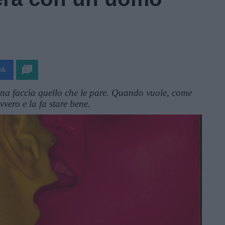
ok
na faccia quello che le pare. Quando vuole, come
vvero e la fa stare bene.