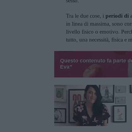
sesso.
Tra le due cose, i
periodi di 
in linea di massima, sono cor
livello fisico o emotivo. Perc
tutto, una necessità, fisica e 
Questo contenuto fa parte del
Eva”