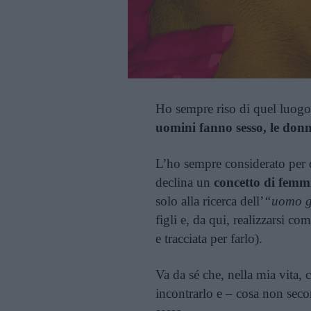
Ho sempre riso di quel luogo
uomini fanno sesso, le don
L’ho sempre considerato per q
declina un
concetto di femmin
solo alla ricerca dell’
“uomo g
figli e, da qui, realizzarsi c
e tracciata per farlo).
Va da sé che, nella mia vita, 
incontrarlo e – cosa non secon