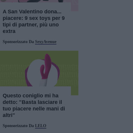
A San Valentino dona...
piacere: 9 sex toys per 9
tipi di partner, più uno
extra
Sponsorizzato Da
SexyAvenue
Questo coniglio mi ha
detto: "Basta lasciare il
tuo piacere nelle mani di
altri"
Sponsorizzato Da
LELO