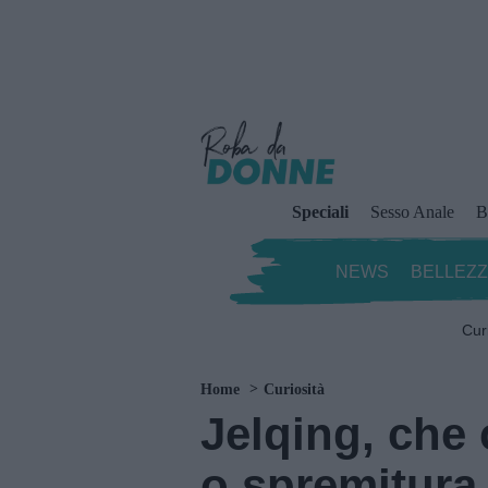
Speciali
Sesso Anale
B
NEWS
BELLEZ
Cur
Home
Curiosità
Jelqing, che 
o spremitura