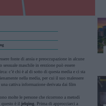
ing
ssere fonte di ansia e preoccupazione in alcune
 sessuale maschile in erezione può essere
ca: c’è chi è al di sotto di questa media e ci sta
pienamente nella media, per cui il suo malessere
 a una cattiva informazione derivata dai film
 sono molte le persone che ricorrono a metodi
 questo è il
jelqing
. Prima di approcciarci a