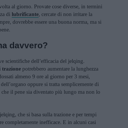
volta al giorno. Provate cose diverse, in termini
nza di
lubrificante
, cercate di non irritare la
sempre, dovrebbe essere una buona norma, ma si
pene.
ona davvero?
scientifiche dell’efficacia del jelqing.
i trazione
potrebbero aumentare la lunghezza
ndossati almeno 9 ore al giorno per 3 mesi,
dell’organo oppure si tratta semplicemente di
a che il pene sia diventato più lungo ma non lo
jelqing, che si basa sulla trazione e per tempi
re completamente inefficace. E in alcuni casi