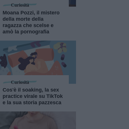
Curiosità
Moana Pozzi, il mistero
della morte della
ragazza che scelse e
amò la pornografia
Curiosità
Cos'è il soaking, la sex
practice virale su TikTok
e la sua storia pazzesca