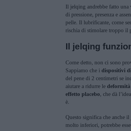
Il jelqing andrebbe fatto una 
di pressione, presenza e asse
pelle. Il lubrificante, come 
rischia di stimolare troppo il 
Il jelqing funzi
Come detto, non ci sono prove 
Sappiamo che i
dispositivi d
del pene di 2 centimetri se i
aiutare a ridurre le
deformità
effetto placebo
, che dà l’ide
è.
Questo significa che anche il 
molto inferiori, potrebbe esse