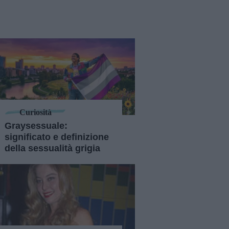
Curiosità
Graysessuale:
significato e definizione
della sessualità grigia