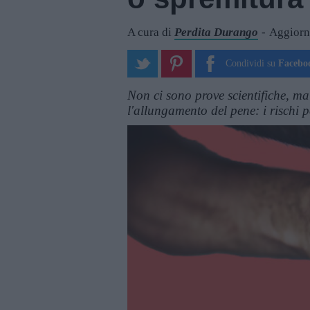
A cura di
Perdita Durango
Aggiorn
Condividi su
Facebo
Non ci sono prove scientifiche, ma 
l'allungamento del pene: i rischi 