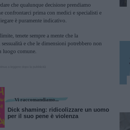
ordare che qualunque decisione prendiamo
ene confrontarci prima con medici e specialisti e
piegare è puramente indicativo.
 limite, tenete sempre a mente che la
a sessualità e che le dimensioni potrebbero non
 un luogo comune.
inua a leggere dopo la pubblicità
Vi raccomandiamo...
Dick shaming: ridicolizzare un uomo
per il suo pene è violenza