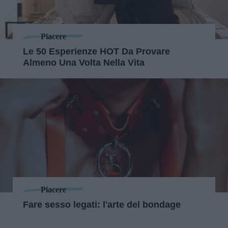
Piacere
Le 50 Esperienze HOT Da Provare
Almeno Una Volta Nella Vita
Piacere
Fare sesso legati: l'arte del bondage