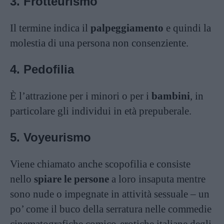
3. Frotteurismo
Il termine indica il
palpeggiamento
e quindi la
molestia di una persona non consenziente.
4. Pedofilia
È l’attrazione per i minori o per i
bambini
, in
particolare gli individui in età prepuberale.
5. Voyeurismo
Viene chiamato anche scopofilia e consiste
nello
spiare le persone
a loro insaputa mentre
sono nude o impegnate in attività sessuale – un
po’ come il buco della serratura nelle commedie