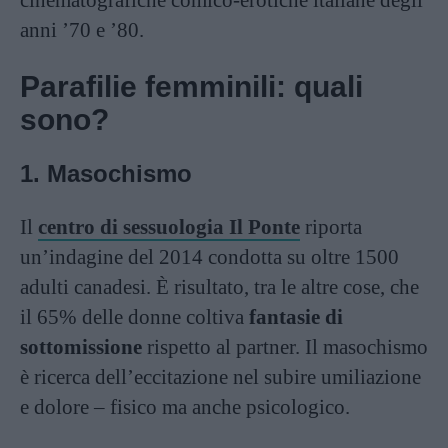
cinematografiche comico-erotiche italiane degli
anni ’70 e ’80.
Parafilie femminili: quali
sono?
1. Masochismo
Il
centro di sessuologia Il Ponte
riporta
un’indagine del 2014 condotta su oltre 1500
adulti canadesi. È risultato, tra le altre cose, che
il 65% delle donne coltiva
fantasie di
sottomissione
rispetto al partner. Il masochismo
è ricerca dell’eccitazione nel subire umiliazione
e dolore – fisico ma anche psicologico.