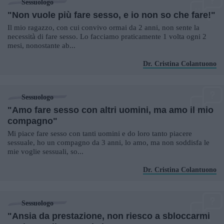
Sessuologo
"Non vuole più fare sesso, e io non so che fare!"
Il mio ragazzo, con cui convivo ormai da 2 anni, non sente la
necessità di fare sesso. Lo facciamo praticamente 1 volta ogni 2
mesi, nonostante ab...
Dr. Cristina Colantuono
Sessuologo
"Amo fare sesso con altri uomini, ma amo il mio
compagno"
Mi piace fare sesso con tanti uomini e do loro tanto piacere
sessuale, ho un compagno da 3 anni, lo amo, ma non soddisfa le
mie voglie sessuali, so...
Dr. Cristina Colantuono
Sessuologo
"Ansia da prestazione, non riesco a sbloccarmi