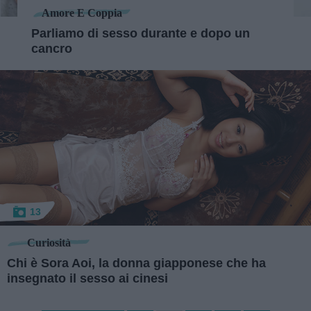
Amore E Coppia
Parliamo di sesso durante e dopo un
cancro
13
Curiosità
Chi è Sora Aoi, la donna giapponese che ha
insegnato il sesso ai cinesi