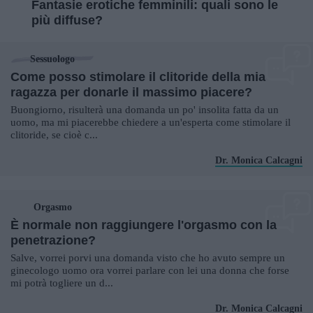
Fantasie erotiche femminili: quali sono le
più diffuse?
Sessuologo
Come posso stimolare il clitoride della mia
ragazza per donarle il massimo piacere?
Buongiorno, risulterà una domanda un po' insolita fatta da un
uomo, ma mi piacerebbe chiedere a un'esperta come stimolare il
clitoride, se cioè c...
Dr. Monica Calcagni
Orgasmo
È normale non raggiungere l'orgasmo con la
penetrazione?
Salve, vorrei porvi una domanda visto che ho avuto sempre un
ginecologo uomo ora vorrei parlare con lei una donna che forse
mi potrà togliere un d...
Dr. Monica Calcagni